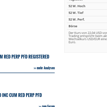
52 W. Hoch
52 W. Tief
52 W. Perf.
Börse
Der Kurs von 22,04 USD vo
Trading entspricht beim ak
Wechselkurs USD/EUR eine
Euro.
M RED PERP PFD REGISTERED
mehr Analysen
 INC CUM RED PERP PFD
zum Forum