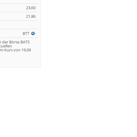
23,60
21,86
BTT
n der Börse BATS
tuellen
m Kurs von 19,09