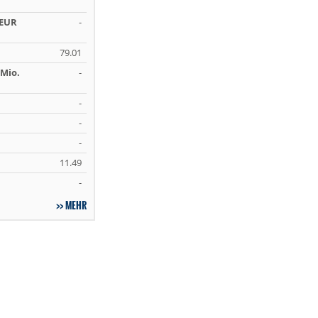
 EUR
-
79.01
Mio.
-
-
-
-
11.49
-
MEHR