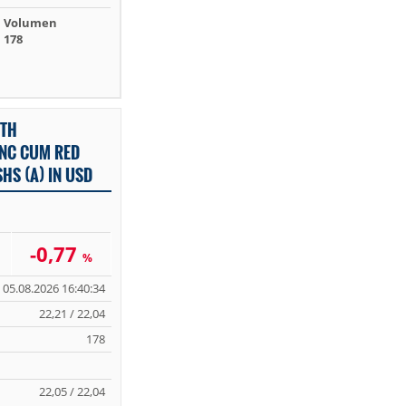
Volumen
178
RTH
INC CUM RED
HS (A) IN USD
-0,77
%
05.08.2026 16:40:34
22,21 / 22,04
178
22,05 / 22,04