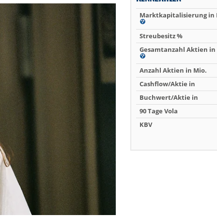
Marktkapitalisierung in
Streubesitz %
Gesamtanzahl Aktien in 
Anzahl Aktien in Mio.
Cashflow/Aktie in
Buchwert/Aktie in
90 Tage Vola
KBV