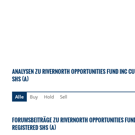
ANALYSEN ZU RIVERNORTH OPPORTUNITIES FUND INC CU
SHS (A)
Alle
Buy
Hold
Sell
FORUMSBEITRÄGE ZU RIVERNORTH OPPORTUNITIES FUND
REGISTERED SHS (A)