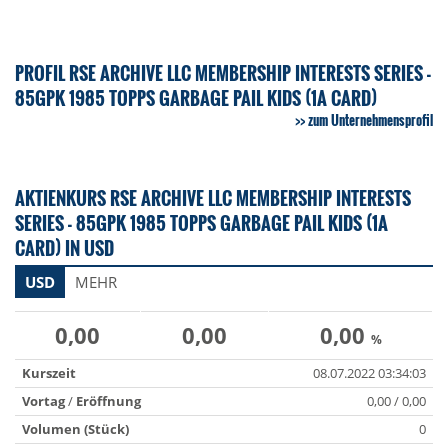
PROFIL RSE ARCHIVE LLC MEMBERSHIP INTERESTS SERIES -
85GPK 1985 TOPPS GARBAGE PAIL KIDS (1A CARD)
zum Unternehmensprofil
AKTIENKURS RSE ARCHIVE LLC MEMBERSHIP INTERESTS
SERIES - 85GPK 1985 TOPPS GARBAGE PAIL KIDS (1A
CARD) IN USD
USD
MEHR
0,00
0,00
0,00
%
Kurszeit
08.07.2022 03:34:03
Vortag
/
Eröffnung
0,00 / 0,00
Volumen (Stück)
0