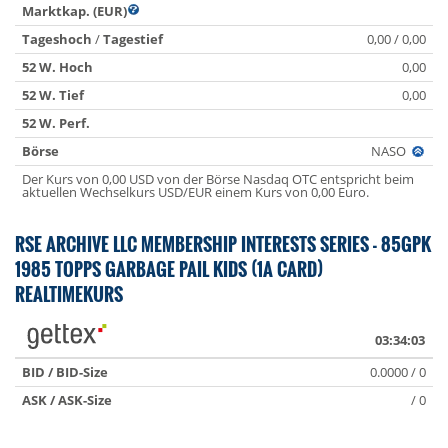
Marktkap. (EUR)
Tageshoch
/
Tagestief
0,00 / 0,00
52 W. Hoch
0,00
52 W. Tief
0,00
52 W. Perf.
Börse
NASO
Der Kurs von 0,00 USD von der Börse Nasdaq OTC entspricht beim
aktuellen Wechselkurs USD/EUR einem Kurs von 0,00 Euro.
RSE ARCHIVE LLC MEMBERSHIP INTERESTS SERIES - 85GPK
1985 TOPPS GARBAGE PAIL KIDS (1A CARD)
REALTIMEKURS
03:34:03
BID / BID-Size
0.0000 / 0
ASK / ASK-Size
/ 0