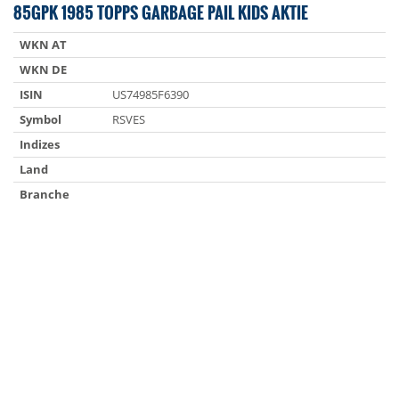
85GPK 1985 TOPPS GARBAGE PAIL KIDS AKTIE
WKN AT
WKN DE
ISIN
US74985F6390
Symbol
RSVES
Indizes
Land
Branche