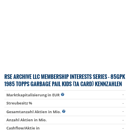
RSE ARCHIVE LLC MEMBERSHIP INTERESTS SERIES - 85GPK
1985 TOPPS GARBAGE PAIL KIDS (1A CARD) KENNZAHLEN
-
Marktkapitalisierung in EUR
Streubesitz %
-
-
Gesamtanzahl Aktien in Mio.
Anzahl Aktien in Mio.
-
Cashflow/Aktie in
-