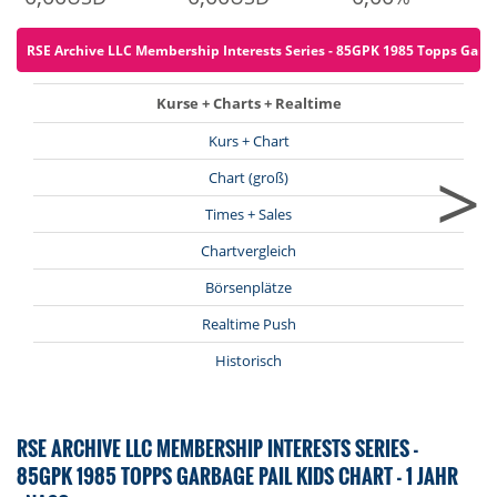
RSE Archive LLC Membership Interests Series - 85GPK 1985 Topps Garbage
Kurse + Charts + Realtime
Kurs + Chart
>
Chart (groß)
Times + Sales
Chartvergleich
Börsenplätze
Realtime Push
Historisch
RSE ARCHIVE LLC MEMBERSHIP INTERESTS SERIES -
85GPK 1985 TOPPS GARBAGE PAIL KIDS CHART - 1 JAHR