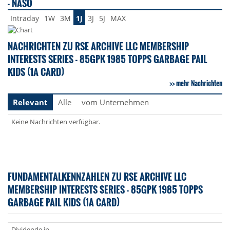
- NASO
Intraday
1W
3M
1J
3J
5J
MAX
NACHRICHTEN ZU RSE ARCHIVE LLC MEMBERSHIP
INTERESTS SERIES - 85GPK 1985 TOPPS GARBAGE PAIL
KIDS (1A CARD)
mehr Nachrichten
Relevant
Alle
vom Unternehmen
Keine Nachrichten verfügbar.
FUNDAMENTALKENNZAHLEN ZU RSE ARCHIVE LLC
MEMBERSHIP INTERESTS SERIES - 85GPK 1985 TOPPS
GARBAGE PAIL KIDS (1A CARD)
Dividende in