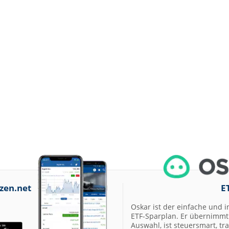
zen.net
E
Oskar ist der einfache und i
ETF-Sparplan. Er übernimmt 
Auswahl, ist steuersmart, t