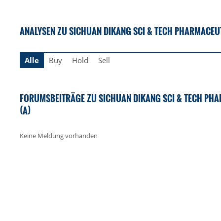
ANALYSEN ZU SICHUAN DIKANG SCI & TECH PHARMACEUT
Alle
Buy
Hold
Sell
FORUMSBEITRÄGE ZU SICHUAN DIKANG SCI & TECH PHA
(A)
Keine Meldung vorhanden