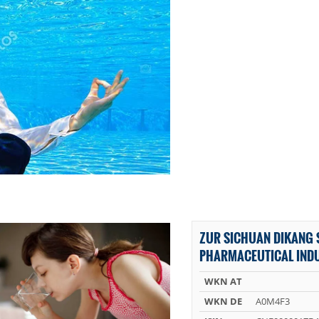
ZUR SICHUAN DIKANG S
PHARMACEUTICAL INDU
WKN AT
WKN DE
A0M4F3