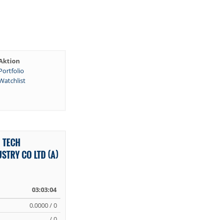
Aktion
Portfolio
Watchlist
 TECH
STRY CO LTD (A)
03:03:04
0.0000 / 0
/ 0