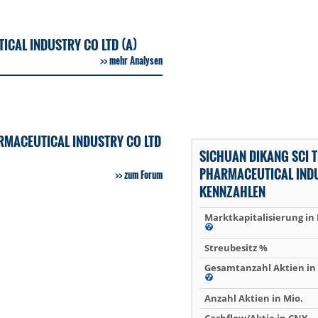
ICAL INDUSTRY CO LTD (A)
mehr Analysen
RMACEUTICAL INDUSTRY CO LTD
SICHUAN DIKANG SCI 
PHARMACEUTICAL IND
zum Forum
KENNZAHLEN
Marktkapitalisierung in
Streubesitz %
Gesamtanzahl Aktien in 
Anzahl Aktien in Mio.