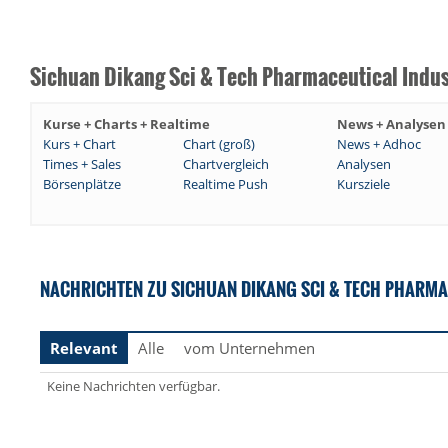
Sichuan Dikang Sci & Tech Pharmaceutical Indus
Kurse + Charts + Realtime
News + Analysen
Kurs + Chart
Chart (groß)
News + Adhoc
Times + Sales
Chartvergleich
Analysen
Börsenplätze
Realtime Push
Kursziele
NACHRICHTEN ZU SICHUAN DIKANG SCI & TECH PHARMAC
Relevant
Alle
vom Unternehmen
Keine Nachrichten verfügbar.