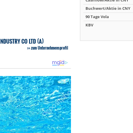
Cashflow/Aktie in CNY
Buchwert/Aktie in CNY
90 Tage Vola
KBV
NDUSTRY CO LTD (A)
zum Unternehmensprofil