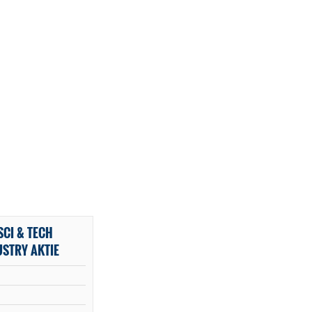
CI & TECH
STRY AKTIE