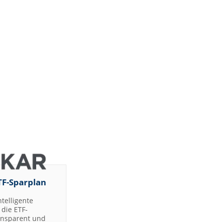
TF-Sparplan
ntelligente
die ETF-
ransparent und