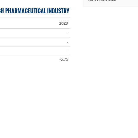
CH PHARMACEUTICAL INDUSTRY
2023
-
-
-
-5.75