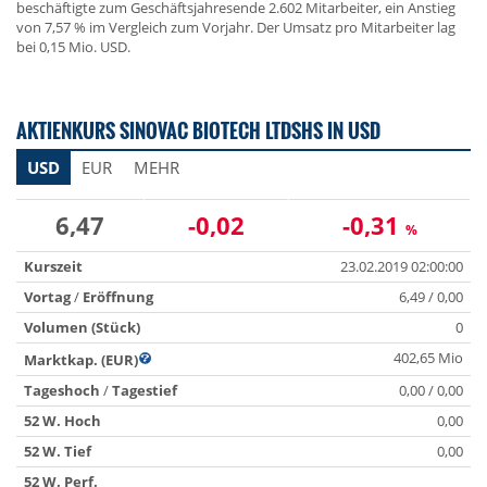
beschäftigte zum Geschäftsjahresende 2.602 Mitarbeiter, ein Anstieg
von 7,57 % im Vergleich zum Vorjahr. Der Umsatz pro Mitarbeiter lag
bei 0,15 Mio. USD.
AKTIENKURS SINOVAC BIOTECH LTDSHS IN USD
USD
EUR
MEHR
6,47
-0,02
-0,31
%
Kurszeit
23.02.2019 02:00:00
Vortag
/
Eröffnung
6,49 / 0,00
Volumen (Stück)
0
402,65 Mio
Marktkap. (EUR)
Tageshoch
/
Tagestief
0,00 / 0,00
52 W. Hoch
0,00
52 W. Tief
0,00
52 W. Perf.