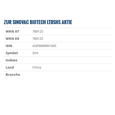
ZUR SINOVAC BIOTECH LTDSHS AKTIE
WKN AT
789125
WKN DE
789125
ISIN
AGP8696W1045
Symbol
SVA
Indizes
Land
China
Branche