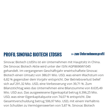
PROFIL SINOVAC BIOTECH LTDSHS
zum Unternehmensprofil
Sinovac Biotech LtdShs ist ein Unternehmen mit Hauptsitz in China.
Die Sinovac Biotech Aktie wird unter der ISIN AGP8696W1045
gehandelt. Im vergangenen Geschäftsjahr erwirtschaftete Sinovac
Biotech einen Umsatz von 386,01 Mio. USD, was einem Wachstum von
6,82 % gegenüber dem Vorjahr entspricht. Der Betriebsverlust belief
sich auf 291,32 Mio. USD, eine Verbesserung von 39,71 %. Zum
Bilanzstichtag wies das Unternehmen eine Bilanzsumme von 8.635,49
Mio. USD aus. Das ausgewiesene Eigenkapital betrug 6.396,25 Mio.
USD, was einer Eigenkapitalquote von 74,07 % entspricht. Die
Gesamtverschuldung betrug 506,97 Mio. USD, mit einem Verhältnis
von Schulden zu Vermögenswerten von 5,87 %. Sinovac Biotech