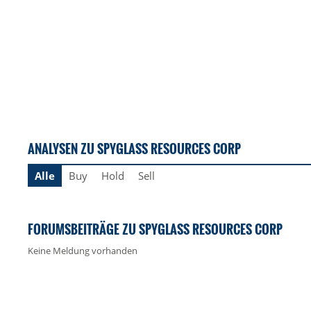
ANALYSEN ZU SPYGLASS RESOURCES CORP
Alle
Buy
Hold
Sell
FORUMSBEITRÄGE ZU SPYGLASS RESOURCES CORP
Keine Meldung vorhanden