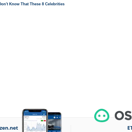
zen.net
E