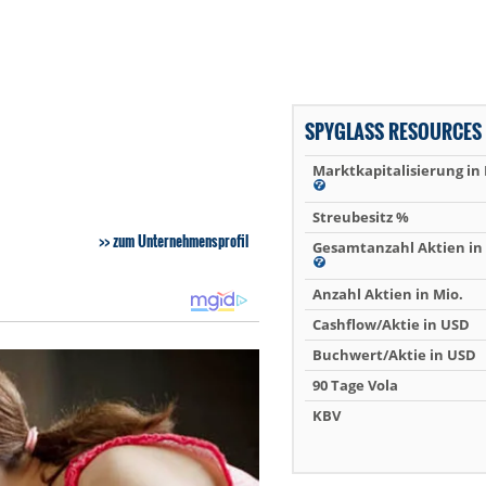
SPYGLASS RESOURCES
Marktkapitalisierung in
Streubesitz %
zum Unternehmensprofil
Gesamtanzahl Aktien in 
Anzahl Aktien in Mio.
Cashflow/Aktie in USD
Buchwert/Aktie in USD
90 Tage Vola
KBV