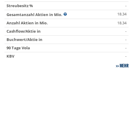
Streubesitz %
-
18.34
Gesamtanzahl Aktien in Mio.
Anzahl Aktien in Mio.
18.34
Cashflow/Aktie in
-
Buchwert/Aktie in
-
90 Tage Vola
-
KBV
-
MEHR