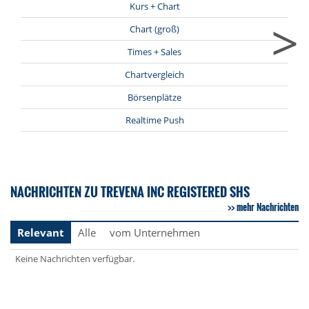
Kurs + Chart
>
Chart (groß)
Times + Sales
Chartvergleich
Börsenplätze
Realtime Push
NACHRICHTEN ZU TREVENA INC REGISTERED SHS
mehr Nachrichten
Relevant
Alle
vom Unternehmen
Keine Nachrichten verfügbar.