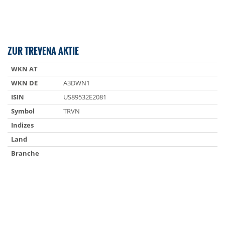
ZUR TREVENA AKTIE
WKN AT
WKN DE
A3DWN1
ISIN
US89532E2081
Symbol
TRVN
Indizes
Land
Branche