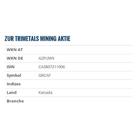
ZUR TRIMETALS MINING AKTIE
WKN AT
WKN DE
A2PUW9
ISIN
CA3807211006
Symbol
GRCAF
Indizes
Land
Kanada
Branche