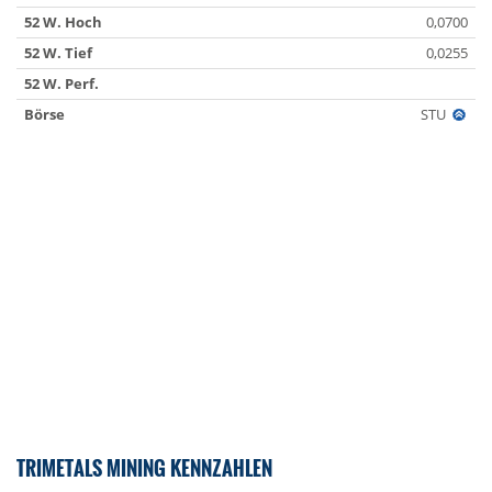
52 W. Hoch
0,0700
52 W. Tief
0,0255
52 W. Perf.
Börse
STU
TRIMETALS MINING KENNZAHLEN