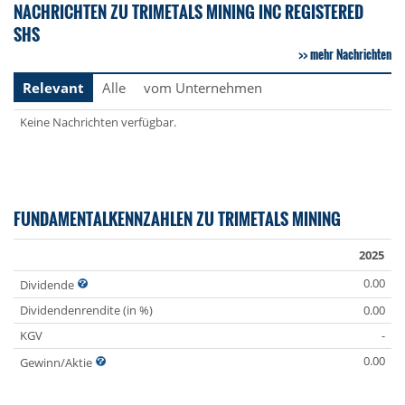
NACHRICHTEN ZU TRIMETALS MINING INC REGISTERED
SHS
mehr Nachrichten
Relevant
Alle
vom Unternehmen
Keine Nachrichten verfügbar.
FUNDAMENTALKENNZAHLEN ZU TRIMETALS MINING
2025
0.00
Dividende
Dividendenrendite (in %)
0.00
KGV
-
0.00
Gewinn/Aktie