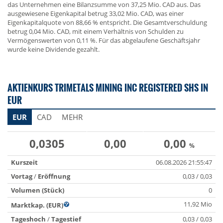
das Unternehmen eine Bilanzsumme von 37,25 Mio. CAD aus. Das
ausgewiesene Eigenkapital betrug 33,02 Mio. CAD, was einer
Eigenkapitalquote von 88,66 % entspricht. Die Gesamtverschuldung
betrug 0,04 Mio. CAD, mit einem Verhältnis von Schulden zu
Vermögenswerten von 0,11 %. Für das abgelaufene Geschäftsjahr
wurde keine Dividende gezahlt.
AKTIENKURS TRIMETALS MINING INC REGISTERED SHS IN
EUR
EUR
CAD
MEHR
0,0305
0,00
0,00
%
Kurszeit
06.08.2026 21:55:47
Vortag
/
Eröffnung
0,03 / 0,03
Volumen (Stück)
0
11,92 Mio
Marktkap. (EUR)
Tageshoch
/
Tagestief
0,03 / 0,03