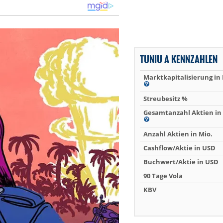
TUNIU A KENNZAHLEN
Marktkapitalisierung in
Streubesitz %
Gesamtanzahl Aktien in 
Anzahl Aktien in Mio.
Cashflow/Aktie in USD
Buchwert/Aktie in USD
90 Tage Vola
KBV