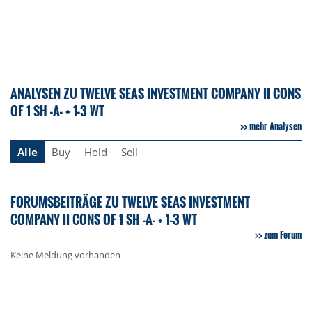
ANALYSEN ZU TWELVE SEAS INVESTMENT COMPANY II CONS
OF 1 SH -A- + 1-3 WT
mehr Analysen
Alle
Buy
Hold
Sell
FORUMSBEITRÄGE ZU TWELVE SEAS INVESTMENT
COMPANY II CONS OF 1 SH -A- + 1-3 WT
zum Forum
Keine Meldung vorhanden