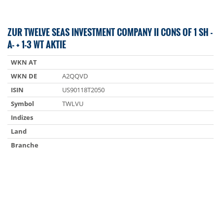
ZUR TWELVE SEAS INVESTMENT COMPANY II CONS OF 1 SH -
A- + 1-3 WT AKTIE
WKN AT
WKN DE
A2QQVD
ISIN
US90118T2050
Symbol
TWLVU
Indizes
Land
Branche