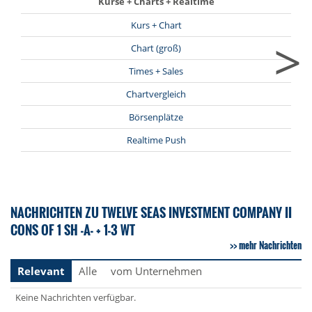
Kurse + Charts + Realtime
Kurs + Chart
>
Chart (groß)
Times + Sales
Chartvergleich
Börsenplätze
Realtime Push
NACHRICHTEN ZU TWELVE SEAS INVESTMENT COMPANY II
CONS OF 1 SH -A- + 1-3 WT
mehr Nachrichten
Relevant
Alle
vom Unternehmen
Keine Nachrichten verfügbar.