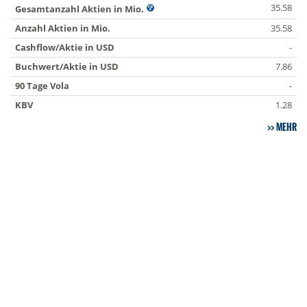
35.58
Gesamtanzahl Aktien in Mio.
Anzahl Aktien in Mio.
35.58
Cashflow/Aktie in USD
-
Buchwert/Aktie in USD
7.86
90 Tage Vola
-
KBV
1.28
MEHR