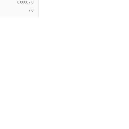
0.0000 / 0
/ 0