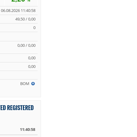
%
06.08.2026 11:40:58
49,50 / 0,00
0
0,00 / 0,00
0,00
0,00
BOM
TED REGISTERED
11:40:58