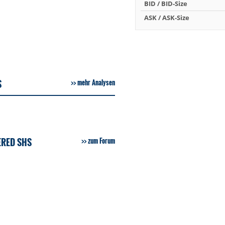
BID / BID-Size
ASK / ASK-Size
S
mehr Analysen
ERED SHS
zum Forum