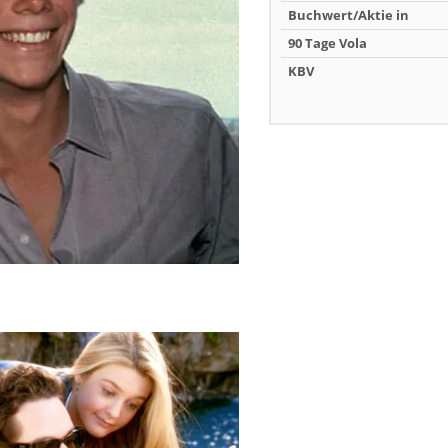
Buchwert/Aktie in
90 Tage Vola
KBV