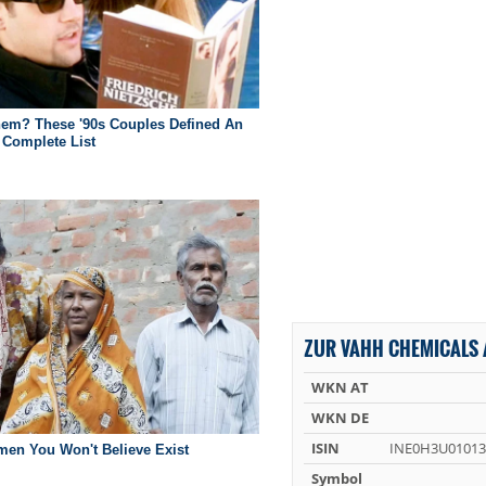
ZUR VAHH CHEMICALS 
WKN AT
WKN DE
ISIN
INE0H3U01013
Symbol