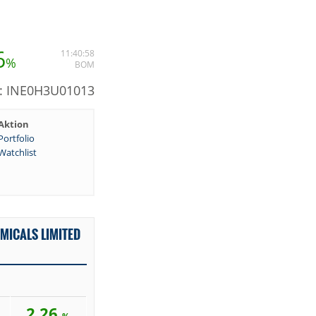
6
11:40:58
%
BOM
N: INE0H3U01013
Aktion
Portfolio
Watchlist
MICALS LIMITED
2,26