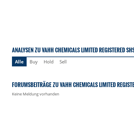
ANALYSEN ZU VAHH CHEMICALS LIMITED REGISTERED SH
Alle
Buy
Hold
Sell
FORUMSBEITRÄGE ZU VAHH CHEMICALS LIMITED REGIST
Keine Meldung vorhanden