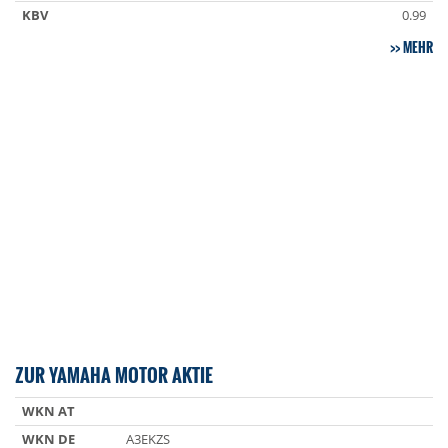
KBV
0.99
MEHR
ZUR YAMAHA MOTOR AKTIE
WKN AT
WKN DE
A3EKZS