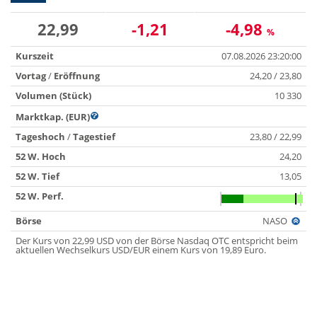
22,99
-1,21
-4,98
%
Kurszeit
07.08.2026 23:20:00
Vortag
/
Eröffnung
24,20 / 23,80
Volumen (Stück)
10 330
Marktkap. (EUR)
Tageshoch
/
Tagestief
23,80 / 22,99
52 W. Hoch
24,20
52 W. Tief
13,05
52 W. Perf.
Börse
NASO
Der Kurs von 22,99 USD von der Börse Nasdaq OTC entspricht beim
aktuellen Wechselkurs USD/EUR einem Kurs von 19,89 Euro.