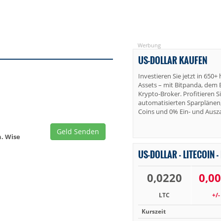
Werbung
US-DOLLAR KAUFEN
Investieren Sie jetzt in 650
Assets – mit Bitpanda, dem B
Krypto-Broker. Profitieren S
automatisierten Sparplänen,
Coins und 0% Ein- und Aus
Geld Senden
. Wise
US-DOLLAR - LITECOIN -
0,0220
0,0
LTC
+/-
Kurszeit