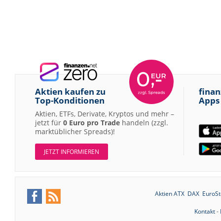
Aktien kaufen zu
finan
Top-Konditionen
Apps
Aktien, ETFs, Derivate, Kryptos und mehr –
jetzt für
0 Euro pro Trade
handeln (zzgl.
marktüblicher Spreads)!
JETZT INFORMIEREN
Aktien ATX
DAX
EuroSt
Kontakt
-