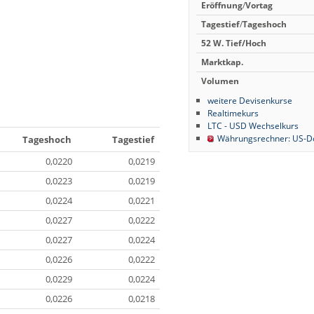
Eröffnung
/
Vortag
Tagestief
/
Tageshoch
52 W.
Tief/Hoch
Marktkap.
Volumen
weitere Devisenkurse
Realtimekurs
LTC - USD Wechselkurs
Währungsrechner: US-Dol
Tageshoch
Tagestief
0,0220
0,0219
0,0223
0,0219
0,0224
0,0221
0,0227
0,0222
0,0227
0,0224
0,0226
0,0222
0,0229
0,0224
0,0226
0,0218