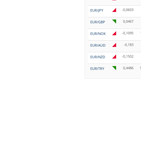
-0,0603
EUR/JPY
0,0467
EUR/GBP
-0,1095
EUR/NOK
-0,183
EUR/AUD
-0,1502
EUR/NZD
0,4486
EUR/TRY