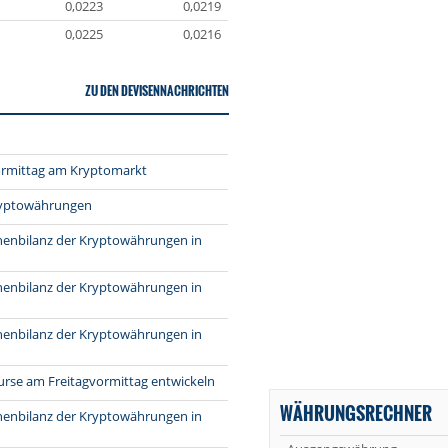
0,0223
0,0219
0,0225
0,0216
ZU DEN DEVISENNACHRICHTEN
vormittag am Kryptomarkt
 Kryptowährungen
chenbilanz der Kryptowährungen in
chenbilanz der Kryptowährungen in
chenbilanz der Kryptowährungen in
kurse am Freitagvormittag entwickeln
WÄHRUNGSRECHNER
chenbilanz der Kryptowährungen in