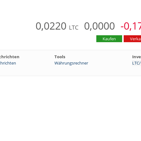
0,0220
0,0000
-0,1
LTC
Kaufen
Verka
chrichten
Tools
Inve
hrichten
Währungsrechner
LTC