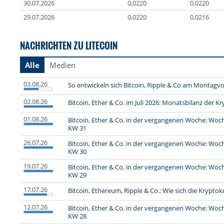
30.07.2026
0,0220
0,0220
29.07.2026
0,0220
0,0216
NACHRICHTEN ZU LITECOIN
Alle
Medien
03.08.26
So entwickeln sich Bitcoin, Ripple & Co am Montag
02.08.26
Bitcoin, Ether & Co. im Juli 2026: Monatsbilanz der
01.08.26
Bitcoin, Ether & Co. in der vergangenen Woche: Wo
KW 31
26.07.26
Bitcoin, Ether & Co. in der vergangenen Woche: Wo
KW 30
19.07.26
Bitcoin, Ether & Co. in der vergangenen Woche: Wo
KW 29
17.07.26
Bitcoin, Ethereum, Ripple & Co.: Wie sich die Krypto
12.07.26
Bitcoin, Ether & Co. in der vergangenen Woche: Wo
KW 28