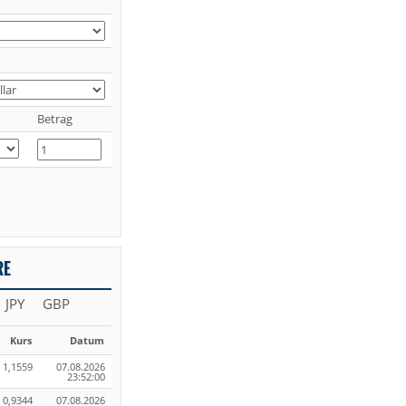
Betrag
RE
JPY
GBP
Kurs
Datum
1,1559
07.08.2026
23:52:00
0,9344
07.08.2026