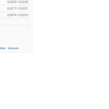
0,0220 / 0,0220
0,0217 / 0,0221
0,0074 / 0,0253
-
-
lar - Litecoin