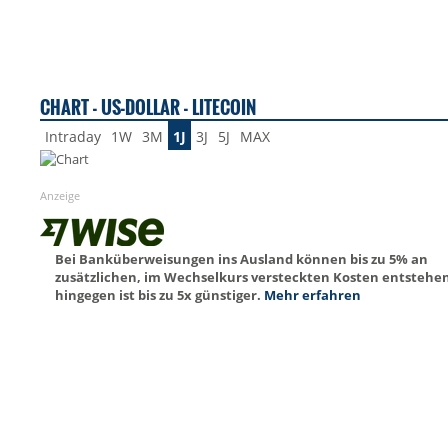
CHART - US-DOLLAR - LITECOIN
Intraday
1W
3M
1J
3J
5J
MAX
Anzeige
Bei Banküberweisungen ins Ausland können bis zu 5% an
zusätzlichen, im Wechselkurs versteckten Kosten entstehen
hingegen ist bis zu 5x günstiger.
Mehr erfahren