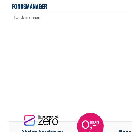
FONDSMANAGER
Fondsmanager
Aktien kaufen zu
finan