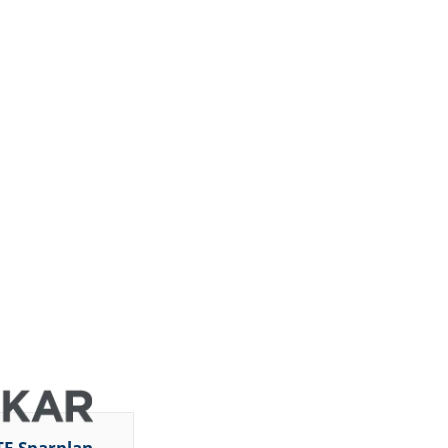
TF-Sparplan