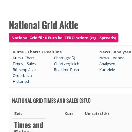
National Grid Aktie
National Grid für 0 Euro bei ZERO ordern (zzgl. Spreads)
Kurse + Charts + Realtime
News + Analysen
Kurs + Chart
Chart (groß)
News + Adhoc
Times + Sales
Chartvergleich
Analysen
Börsenplätze
Realtime Push
Kursziele
Orderbuch
Historisch
NATIONAL GRID TIMES AND SALES (STU)
Zeit
Kurs
Umsatz (Stk)
Times and