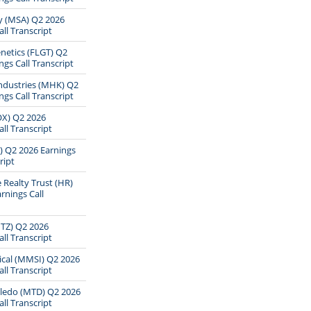
y (MSA) Q2 2026
ll Transcript
netics (FLGT) Q2
ngs Call Transcript
dustries (MHK) Q2
ngs Call Transcript
OX) Q2 2026
ll Transcript
) Q2 2026 Earnings
ript
 Realty Trust (HR)
rnings Call
TZ) Q2 2026
ll Transcript
ical (MMSI) Q2 2026
ll Transcript
oledo (MTD) Q2 2026
ll Transcript