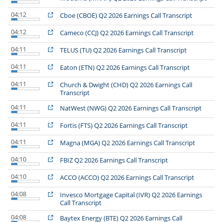
04:12
Cboe (CBOE) Q2 2026 Earnings Call Transcript
04:12
Cameco (CCJ) Q2 2026 Earnings Call Transcript
04:11
TELUS (TU) Q2 2026 Earnings Call Transcript
04:11
Eaton (ETN) Q2 2026 Earnings Call Transcript
04:11
Church & Dwight (CHD) Q2 2026 Earnings Call
Transcript
04:11
NatWest (NWG) Q2 2026 Earnings Call Transcript
04:11
Fortis (FTS) Q2 2026 Earnings Call Transcript
04:11
Magna (MGA) Q2 2026 Earnings Call Transcript
04:10
FBIZ Q2 2026 Earnings Call Transcript
04:10
ACCO (ACCO) Q2 2026 Earnings Call Transcript
04:08
Invesco Mortgage Capital (IVR) Q2 2026 Earnings
Call Transcript
04:08
Baytex Energy (BTE) Q2 2026 Earnings Call