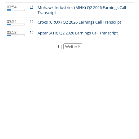
03:54
Mohawk Industries (MHK) Q2 2026 Earnings Call
Transcript
03:54
Crocs (CROX) Q2 2026 Earnings Call Transcript
03:53
Aptar (ATR) Q2 2026 Earnings Call Transcript
1
|
Weiter