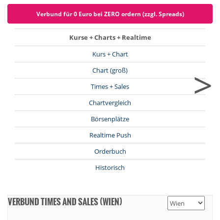
Verbund für 0 Euro bei ZERO ordern (zzgl. Spreads)
Kurse + Charts + Realtime
Kurs + Chart
>
Chart (groß)
Times + Sales
Chartvergleich
Börsenplätze
Realtime Push
Orderbuch
Historisch
VERBUND TIMES AND SALES (WIEN)