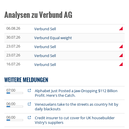
Analysen zu Verbund AG
06.08.26
Verbund Sell
30.07.26
Verbund Equal weight
23.07.26
Verbund Sell
23.07.26
Verbund Sell
16.07.26
Verbund Sell
WEITERE MELDUNGEN
07:00
Alphabet Just Posted a Jaw-Dropping $112 Billion
Profit. Here's the Catch.
06:00
Venezuelans take to the streets as country hit by
daily blackouts
06:00
Credit insurer to cut cover for UK housebuilder
Vistry’s suppliers