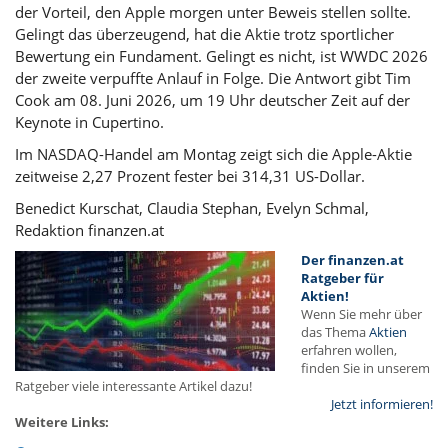
der Vorteil, den Apple morgen unter Beweis stellen sollte.
Gelingt das überzeugend, hat die Aktie trotz sportlicher
Bewertung ein Fundament. Gelingt es nicht, ist WWDC 2026
der zweite verpuffte Anlauf in Folge. Die Antwort gibt Tim
Cook am 08. Juni 2026, um 19 Uhr deutscher Zeit auf der
Keynote in Cupertino.
Im NASDAQ-Handel am Montag zeigt sich die Apple-Aktie
zeitweise 2,27 Prozent fester bei 314,31 US-Dollar.
Benedict Kurschat, Claudia Stephan, Evelyn Schmal,
Redaktion finanzen.at
Der finanzen.at
Ratgeber für
Aktien!
Wenn Sie mehr über
das Thema
Aktien
erfahren wollen,
finden Sie in unserem
Ratgeber viele interessante Artikel dazu!
Jetzt informieren!
Weitere Links: