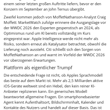
einem seiner letzten großen Auftritte liefern, bevor er den
Konzern im September an John Ternus übergibt.
Zweifel kommen jedoch von MoffetNathanson-Analyst Craig
Moffett: MarketWatch zufolge erinnere die Ausgangslage vor
der WWDC 2026 den Experten gespenstisch an 2024, als
Optimismus rund um KI bereits vollständig im Kurs
eingepreist war. Apple Intelligence werde nicht mehr als
Risiko, sondern erneut als Katalysator betrachtet, obwohl die
Lieferung noch aussteht. Citi schließt sich den Sorgen von
MoffetNathanson an und warnt im Vorfeld der WWDC 2026
vor überzogenen Erwartungen.
Plattform als eigentlicher Trumpf
Die entscheidende Frage ist nicht, ob Apples Sprachmodell
das beste auf dem Markt ist. Mehr als 2,5 Milliarden aktive
iOS
-Geräte weltweit sind ein Hebel, den kein reiner KI-
Anbieter replizieren kann. Ein generisches Modell
beantwortet allgemeine Fragen. Ein smartphonebasierter
Agent kennt Aufenthaltsort, Bildschirminhalt, Kalender und
Kontakte des Nutzers und handelt auf dieser Basis. Das ist