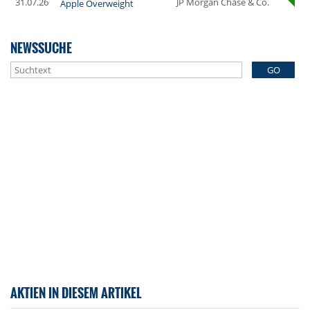
31.07.26
JP Morgan Chase & Co.
Apple Overweight
NEWSSUCHE
GO
AKTIEN IN DIESEM ARTIKEL