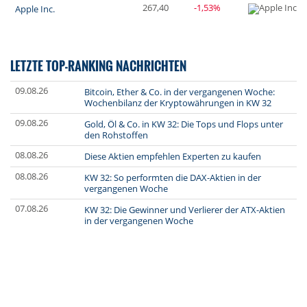
267,40
-1,53%
Apple Inc.
LETZTE TOP-RANKING NACHRICHTEN
09.08.26
Bitcoin, Ether & Co. in der vergangenen Woche:
Wochenbilanz der Kryptowährungen in KW 32
09.08.26
Gold, Öl & Co. in KW 32: Die Tops und Flops unter
den Rohstoffen
08.08.26
Diese Aktien empfehlen Experten zu kaufen
08.08.26
KW 32: So performten die DAX-Aktien in der
vergangenen Woche
07.08.26
KW 32: Die Gewinner und Verlierer der ATX-Aktien
in der vergangenen Woche