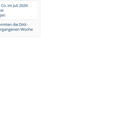
 Co. im Juli 2026:
er
gen
ormten die DAX-
vergangenen Woche