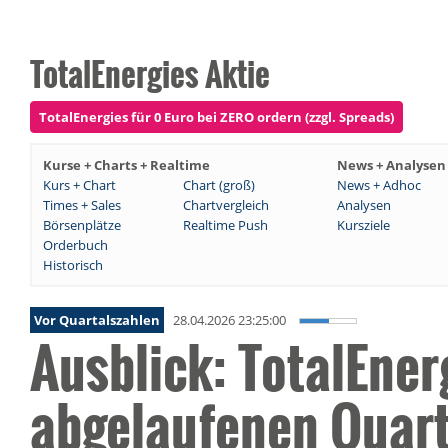
TotalEnergies Aktie
TotalEnergies für 0 Euro bei ZERO ordern (zzgl. Spreads)
Kurse + Charts + Realtime
News + Analysen
Kurs + Chart
Chart (groß)
News + Adhoc
Times + Sales
Chartvergleich
Analysen
Börsenplätze
Realtime Push
Kursziele
Orderbuch
Historisch
Vor Quartalszahlen
28.04.2026 23:25:00
Ausblick: TotalEner
abgelaufenen Quart