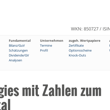
WKN: 850727 / ISI
Fundamental
Unternehmen
zugeh. Wertpapiere
Bilanz/GuV
Termine
Zertifikate
Schätzungen
Profil
Optionsscheine
Dividende/GV
Knock-Outs
Analysen
gies mit Zahlen zum
al