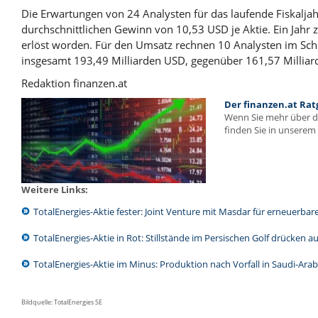
Die Erwartungen von 24 Analysten für das laufende Fiskaljah
durchschnittlichen Gewinn von 10,53 USD je Aktie. Ein Jahr 
erlöst worden. Für den Umsatz rechnen 10 Analysten im Schnit
insgesamt 193,49 Milliarden USD, gegenüber 161,57 Milliar
Redaktion finanzen.at
Der finanzen.at Rat
Wenn Sie mehr über 
finden Sie in unserem 
Weitere Links:
TotalEnergies-Aktie fester: Joint Venture mit Masdar für erneuerbar
TotalEnergies-Aktie in Rot: Stillstände im Persischen Golf drücken au
TotalEnergies-Aktie im Minus: Produktion nach Vorfall in Saudi-Ara
Bildquelle: TotalEnergies SE