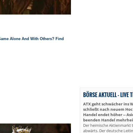
BÖRSE AKTUELL - LIVE 
ATX geht schwächer ins 
schließt nach neuem Hoch 
Handel endet höher -- As
beenden Handel mehrheit
Der heimische Aktienmarkt t
abwärts. Der deutsche Leiti