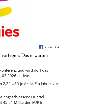
Teilen
A
A
l vorlegen. Das erwarten
konferenz und wird dort das
1.03.2026 endete.
 2,22 USD je Aktie. Ein Jahr zuvor
as abgeschlossene Quartal
it 45,51 Milliarden EUR im