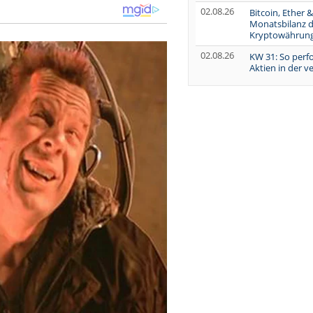
02.08.26
Bitcoin, Ether &
Monatsbilanz d
Kryptowährun
02.08.26
KW 31: So perf
Aktien in der 