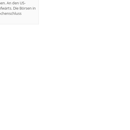
en. An den US-
fwärts. Die Börsen in
ochenschluss