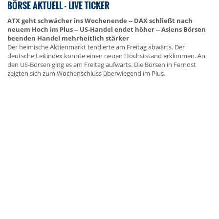
BÖRSE AKTUELL - LIVE TICKER
ATX geht schwächer ins Wochenende -- DAX schließt nach
neuem Hoch im Plus -- US-Handel endet höher -- Asiens Börsen
beenden Handel mehrheitlich stärker
Der heimische Aktienmarkt tendierte am Freitag abwärts. Der
deutsche Leitindex konnte einen neuen Höchststand erklimmen. An
den US-Börsen ging es am Freitag aufwärts. Die Börsen in Fernost
zeigten sich zum Wochenschluss überwiegend im Plus.