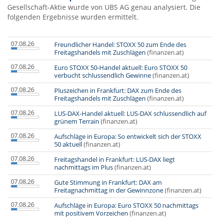
Gesellschaft-Aktie wurde von UBS AG genau analysiert. Die
folgenden Ergebnisse wurden ermittelt.
07.08.26
Freundlicher Handel: STOXX 50 zum Ende des
Freitagshandels mit Zuschlägen
(finanzen.at)
07.08.26
Euro STOXX 50-Handel aktuell: Euro STOXX 50
verbucht schlussendlich Gewinne
(finanzen.at)
07.08.26
Pluszeichen in Frankfurt: DAX zum Ende des
Freitagshandels mit Zuschlägen
(finanzen.at)
07.08.26
LUS-DAX-Handel aktuell: LUS-DAX schlussendlich auf
grünem Terrain
(finanzen.at)
07.08.26
Aufschläge in Europa: So entwickelt sich der STOXX
50 aktuell
(finanzen.at)
07.08.26
Freitagshandel in Frankfurt: LUS-DAX liegt
nachmittags im Plus
(finanzen.at)
07.08.26
Gute Stimmung in Frankfurt: DAX am
Freitagnachmittag in der Gewinnzone
(finanzen.at)
07.08.26
Aufschläge in Europa: Euro STOXX 50 nachmittags
mit positivem Vorzeichen
(finanzen.at)