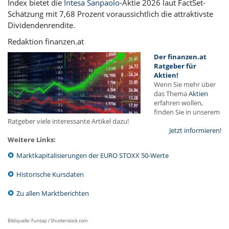
Index bietet die
Intesa Sanpaolo
-Aktie 2026 laut FactSet-
Schätzung mit 7,68 Prozent voraussichtlich die attraktivste
Dividendenrendite.
Redaktion finanzen.at
Der finanzen.at
Ratgeber für
Aktien!
Wenn Sie mehr über
das Thema
Aktien
erfahren wollen,
finden Sie in unserem
Ratgeber viele interessante Artikel dazu!
Jetzt informieren!
Weitere Links:
Marktkapitalisierungen der EURO STOXX 50-Werte
Historische Kursdaten
Zu allen Marktberichten
Bildquelle: Funtap / Shutterstock.com