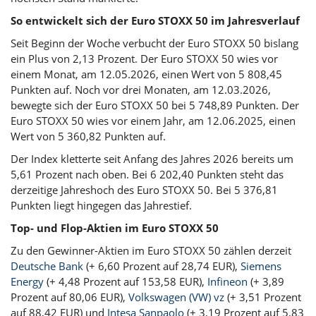
So entwickelt sich der Euro STOXX 50 im Jahresverlauf
Seit Beginn der Woche verbucht der Euro STOXX 50 bislang
ein Plus von 2,13 Prozent. Der Euro STOXX 50 wies vor
einem Monat, am 12.05.2026, einen Wert von 5 808,45
Punkten auf. Noch vor drei Monaten, am 12.03.2026,
bewegte sich der Euro STOXX 50 bei 5 748,89 Punkten. Der
Euro STOXX 50 wies vor einem Jahr, am 12.06.2025, einen
Wert von 5 360,82 Punkten auf.
Der Index kletterte seit Anfang des Jahres 2026 bereits um
5,61 Prozent nach oben. Bei 6 202,40 Punkten steht das
derzeitige Jahreshoch des Euro STOXX 50. Bei 5 376,81
Punkten liegt hingegen das Jahrestief.
Top- und Flop-Aktien im Euro STOXX 50
Zu den Gewinner-Aktien im Euro STOXX 50 zählen derzeit
Deutsche Bank
(+ 6,60 Prozent auf 28,74 EUR),
Siemens
Energy
(+ 4,48 Prozent auf 153,58 EUR),
Infineon
(+ 3,89
Prozent auf 80,06 EUR),
Volkswagen (VW) vz
(+ 3,51 Prozent
auf 88,42 EUR) und
Intesa Sanpaolo
(+ 3,19 Prozent auf 5,83