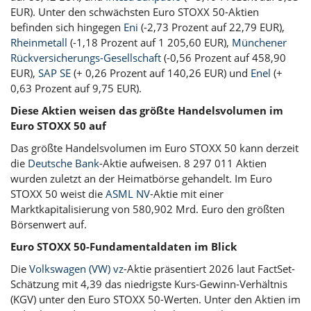
EUR). Unter den schwächsten Euro STOXX 50-Aktien
befinden sich hingegen
Eni
(-2,73 Prozent auf 22,79 EUR),
Rheinmetall
(-1,18 Prozent auf 1 205,60 EUR),
Münchener
Rückversicherungs-Gesellschaft
(-0,56 Prozent auf 458,90
EUR),
SAP SE
(+ 0,26 Prozent auf 140,26 EUR) und
Enel
(+
0,63 Prozent auf 9,75 EUR).
Diese Aktien weisen das größte Handelsvolumen im
Euro STOXX 50 auf
Das größte Handelsvolumen im Euro STOXX 50 kann derzeit
die
Deutsche Bank
-Aktie aufweisen. 8 297 011 Aktien
wurden zuletzt an der Heimatbörse gehandelt. Im Euro
STOXX 50 weist die
ASML NV
-Aktie mit einer
Marktkapitalisierung von 580,902 Mrd. Euro den größten
Börsenwert auf.
Euro STOXX 50-Fundamentaldaten im Blick
Die
Volkswagen (VW) vz
-Aktie präsentiert 2026 laut FactSet-
Schätzung mit 4,39 das niedrigste Kurs-Gewinn-Verhältnis
(KGV) unter den Euro STOXX 50-Werten. Unter den Aktien im