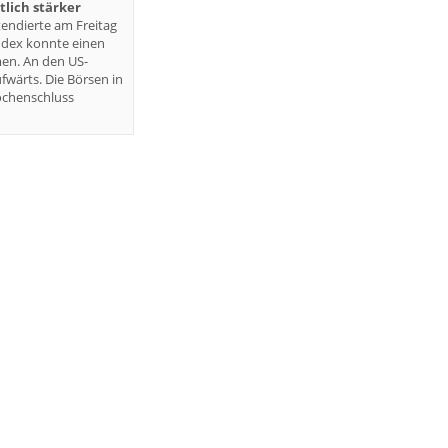
lich stärker
endierte am Freitag
ndex konnte einen
en. An den US-
fwärts. Die Börsen in
ochenschluss