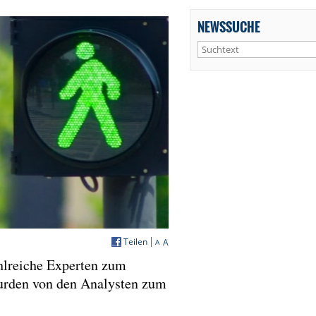
NEWSSUCHE
Teilen
A
A
hlreiche Experten zum
wurden von den Analysten zum