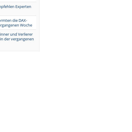
mpfehlen Experten
ormten die DAX-
vergangenen Woche
inner und Verlierer
 in der vergangenen