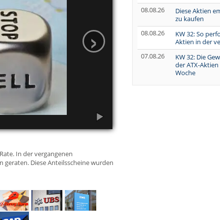
08.08.26
Diese Aktien e
zu kaufen
›
08.08.26
KW 32: So perf
Aktien in der 
07.08.26
KW 32: Die Gew
der ATX-Aktien
Woche
 Rate. In der vergangenen
n geraten. Diese Anteilsscheine wurden