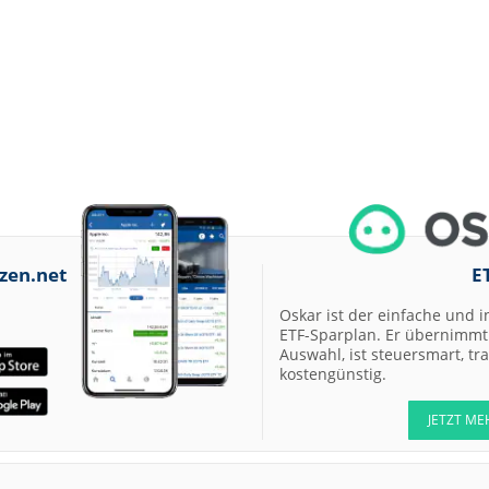
zen.net
E
Oskar ist der einfache und i
ETF-Sparplan. Er übernimmt 
Auswahl, ist steuersmart, t
kostengünstig.
JETZT ME