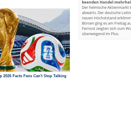
beenden Handel mehrheit
Der heimische Aktienmarkt t
abwärts. Der deutsche Leiti
neuen Höchststand erklimm
Börsen ging es am Freitag au
Fernost zeigten sich zum W
überwiegend im Plus.