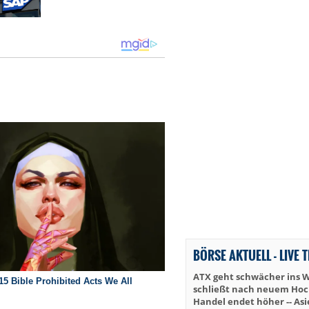
BÖRSE AKTUELL - LIVE 
ATX geht schwächer ins 
schließt nach neuem Hoch 
Handel endet höher -- As