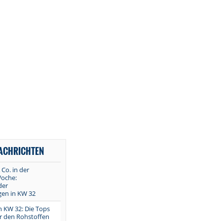
NACHRICHTEN
 Co. in der
oche:
der
en in KW 32
in KW 32: Die Tops
r den Rohstoffen