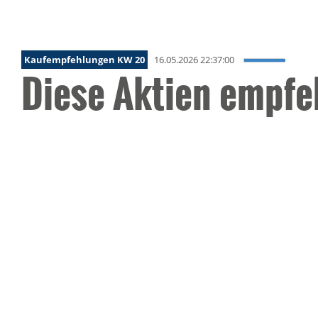
Kaufempfehlungen KW 20
16.05.2026 22:37:00
Diese Aktien empfe