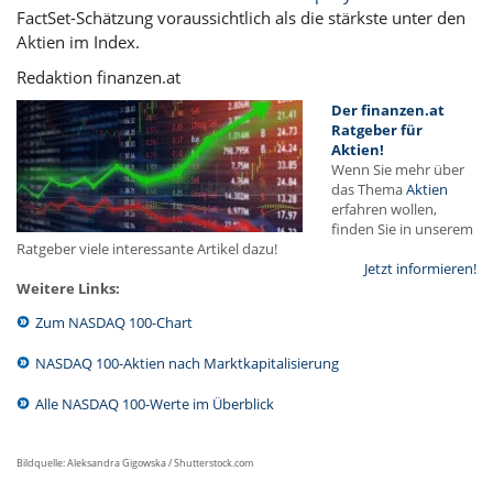
FactSet-Schätzung voraussichtlich als die stärkste unter den
Aktien im Index.
Redaktion finanzen.at
Der finanzen.at
Ratgeber für
Aktien!
Wenn Sie mehr über
das Thema
Aktien
erfahren wollen,
finden Sie in unserem
Ratgeber viele interessante Artikel dazu!
Jetzt informieren!
Weitere Links:
Zum NASDAQ 100-Chart
NASDAQ 100-Aktien nach Marktkapitalisierung
Alle NASDAQ 100-Werte im Überblick
Bildquelle: Aleksandra Gigowska / Shutterstock.com