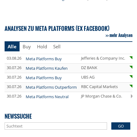
ANALYSEN ZU META PLATFORMS (EX FACEBOOK)
mehr Analysen
Alle
Buy
Hold
Sell
03.08.26
Jefferies & Company Inc.
Meta Platforms Buy
30.07.26
DZ BANK
Meta Platforms Kaufen
30.07.26
UBS AG
Meta Platforms Buy
30.07.26
RBC Capital Markets
Meta Platforms Outperform
30.07.26
JP Morgan Chase & Co.
Meta Platforms Neutral
NEWSSUCHE
GO