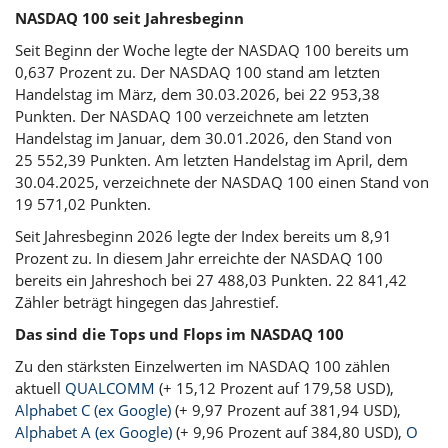
NASDAQ 100 seit Jahresbeginn
Seit Beginn der Woche legte der NASDAQ 100 bereits um
0,637 Prozent zu. Der NASDAQ 100 stand am letzten
Handelstag im März, dem 30.03.2026, bei 22 953,38
Punkten. Der NASDAQ 100 verzeichnete am letzten
Handelstag im Januar, dem 30.01.2026, den Stand von
25 552,39 Punkten. Am letzten Handelstag im April, dem
30.04.2025, verzeichnete der NASDAQ 100 einen Stand von
19 571,02 Punkten.
Seit Jahresbeginn 2026 legte der Index bereits um 8,91
Prozent zu. In diesem Jahr erreichte der NASDAQ 100
bereits ein Jahreshoch bei 27 488,03 Punkten. 22 841,42
Zähler beträgt hingegen das Jahrestief.
Das sind die Tops und Flops im NASDAQ 100
Zu den stärksten Einzelwerten im NASDAQ 100 zählen
aktuell
QUALCOMM
(+ 15,12 Prozent auf 179,58 USD),
Alphabet C (ex Google)
(+ 9,97 Prozent auf 381,94 USD),
Alphabet A (ex Google)
(+ 9,96 Prozent auf 384,80 USD),
O