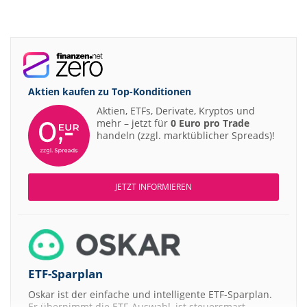
Aktien kaufen zu
Top-Konditionen
Aktien, ETFs, Derivate, Kryptos und
mehr – jetzt für
0 Euro pro Trade
handeln (zzgl. marktüblicher Spreads)!
JETZT INFORMIEREN
ETF-Sparplan
Oskar ist der einfache und intelligente ETF-Sparplan.
Er übernimmt die ETF-Auswahl, ist steuersmart,