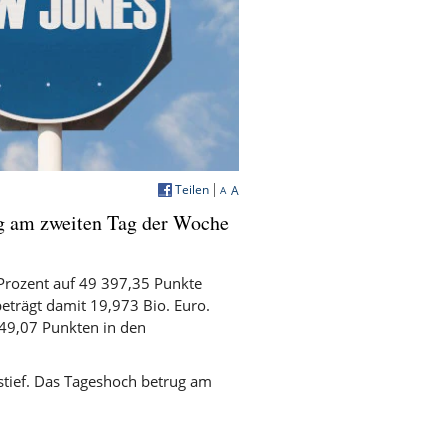
Teilen
A
A
g am zweiten Tag der Woche
rozent auf 49 397,35 Punkte
eträgt damit 19,973 Bio. Euro.
49,07 Punkten in den
stief. Das Tageshoch betrug am