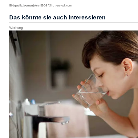
Bildquelle: JoemanjiArts-ESOS / Shutterstock.com