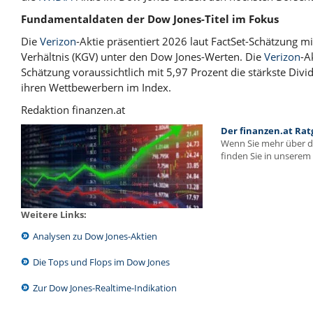
Fundamentaldaten der Dow Jones-Titel im Fokus
Die
Verizon
-Aktie präsentiert 2026 laut FactSet-Schätzung m
Verhältnis (KGV) unter den Dow Jones-Werten. Die
Verizon
-A
Schätzung voraussichtlich mit 5,97 Prozent die stärkste Divi
ihren Wettbewerbern im Index.
Redaktion finanzen.at
Der finanzen.at Rat
Wenn Sie mehr über 
finden Sie in unserem 
Weitere Links:
Analysen zu Dow Jones-Aktien
Die Tops und Flops im Dow Jones
Zur Dow Jones-Realtime-Indikation