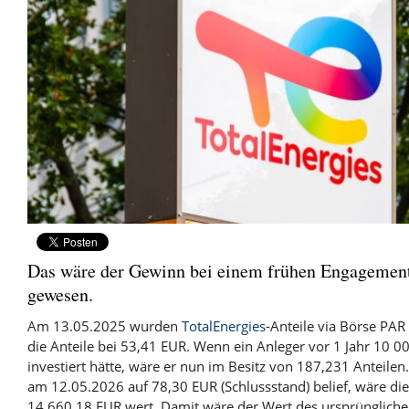
Das wäre der Gewinn bei einem frühen Engagement
gewesen.
Am 13.05.2025 wurden
TotalEnergies
-Anteile via Börse PAR
die Anteile bei 53,41 EUR. Wenn ein Anleger vor 1 Jahr 10 00
investiert hätte, wäre er nun im Besitz von 187,231 Anteilen
am 12.05.2026 auf 78,30 EUR (Schlussstand) belief, wäre die
14 660,18 EUR wert. Damit wäre der Wert des ursprünglich