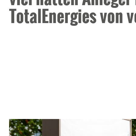
TotalEnergies von v