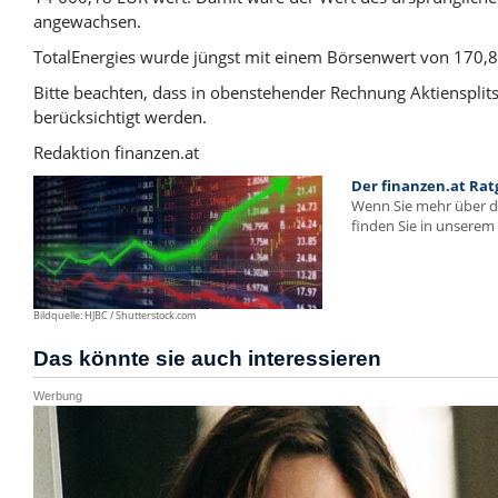
angewachsen.
TotalEnergies wurde jüngst mit einem Börsenwert von 170,83
Bitte beachten, dass in obenstehender Rechnung Aktienspli
berücksichtigt werden.
Redaktion finanzen.at
Der finanzen.at Rat
Wenn Sie mehr über 
finden Sie in unserem 
Bildquelle: HJBC / Shutterstock.com