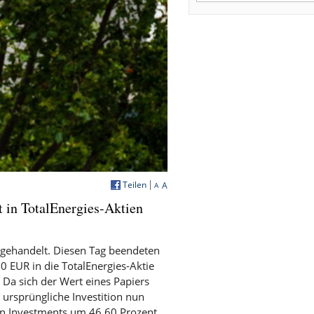
Teilen
A
A
 in TotalEnergies-Aktien
 gehandelt. Diesen Tag beendeten
0 EUR in die TotalEnergies-Aktie
. Da sich der Wert eines Papiers
 ursprüngliche Investition nun
en Investments um 46,60 Prozent