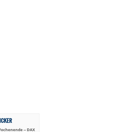
TICKER
Wochenende -- DAX