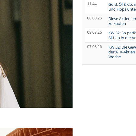
11:44
Gold, Öl & Co. 
und Flops unte
08.08.26
Diese Aktien e
zu kaufen
08.08.26
KW 32: So perf
Aktien in der 
07.08.26
KW 32: Die Gew
der ATX-Aktien
Woche