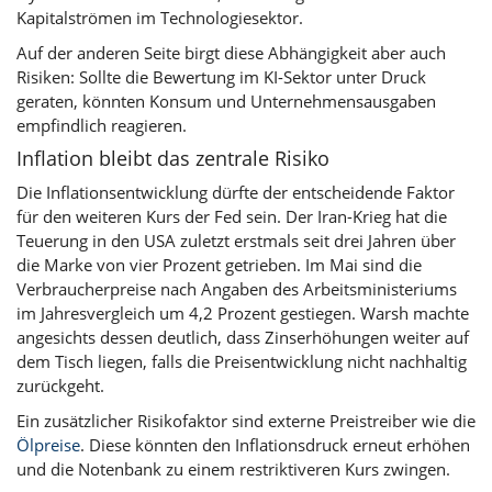
Kapitalströmen im Technologiesektor.
Auf der anderen Seite birgt diese Abhängigkeit aber auch
Risiken: Sollte die Bewertung im KI-Sektor unter Druck
geraten, könnten Konsum und Unternehmensausgaben
empfindlich reagieren.
Inflation bleibt das zentrale Risiko
Die Inflationsentwicklung dürfte der entscheidende Faktor
für den weiteren Kurs der Fed sein. Der Iran-Krieg hat die
Teuerung in den USA zuletzt erstmals seit drei Jahren über
die Marke von vier Prozent getrieben. Im Mai sind die
Verbraucherpreise nach Angaben des Arbeitsministeriums
im Jahresvergleich um 4,2 Prozent gestiegen. Warsh machte
angesichts dessen deutlich, dass Zinserhöhungen weiter auf
dem Tisch liegen, falls die Preisentwicklung nicht nachhaltig
zurückgeht.
Ein zusätzlicher Risikofaktor sind externe Preistreiber wie die
Ölpreise
. Diese könnten den Inflationsdruck erneut erhöhen
und die Notenbank zu einem restriktiveren Kurs zwingen.