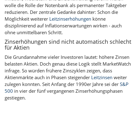
wolle die Rolle der Notenbank als permanenter Taktgeber
reduzieren. Der zentrale Gedanke dahinter: Schon die
Möglichkeit weiterer
Leitzinserhöhungen
könne
disziplinierend auf Inflationserwartungen wirken - auch
ohne unmittelbaren Schritt.
Zinserhöhungen sind nicht automatisch schlecht
für Aktien
Die Grundannahme vieler Investoren lautet: höhere Zinsen
belasten Aktien. Doch genau diese Logik stellt MarketWatch
infrage. So würden frühere Zinszyklen zeigen, dass
Aktienmärkte auch in Phasen steigender
Leitzinsen
weiter
zulegen konnten. Seit Anfang der 1990er Jahre sei der
S&P
500
in vier der fünf vergangenen Zinserhöhungsphasen
gestiegen.