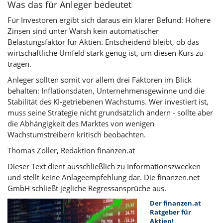
Was das für Anleger bedeutet
Für Investoren ergibt sich daraus ein klarer Befund: Höhere
Zinsen sind unter Warsh kein automatischer
Belastungsfaktor für Aktien. Entscheidend bleibt, ob das
wirtschaftliche Umfeld stark genug ist, um diesen Kurs zu
tragen.
Anleger sollten somit vor allem drei Faktoren im Blick
behalten: Inflationsdaten, Unternehmensgewinne und die
Stabilität des KI-getriebenen Wachstums. Wer investiert ist,
muss seine Strategie nicht grundsätzlich ändern - sollte aber
die Abhängigkeit des Marktes von wenigen
Wachstumstreibern kritisch beobachten.
Thomas Zoller, Redaktion finanzen.at
Dieser Text dient ausschließlich zu Informationszwecken
und stellt keine Anlageempfehlung dar. Die finanzen.net
GmbH schließt jegliche Regressansprüche aus.
Der finanzen.at
Ratgeber für
Aktien!