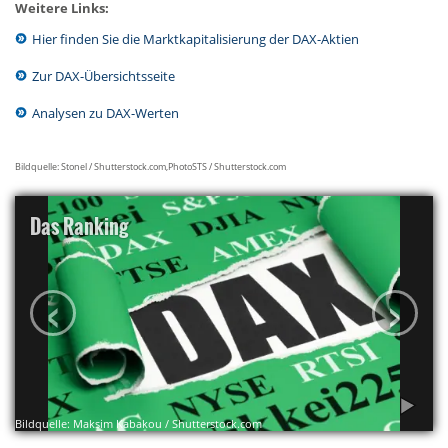
Weitere Links:
Hier finden Sie die Marktkapitalisierung der DAX-Aktien
Zur DAX-Übersichtsseite
Analysen zu DAX-Werten
Bildquelle: Stonel / Shutterstock.com,PhotoSTS / Shutterstock.com
Das Ranking
‹
›
Bildquelle: Maksim Kabakou / Shutterstock.com