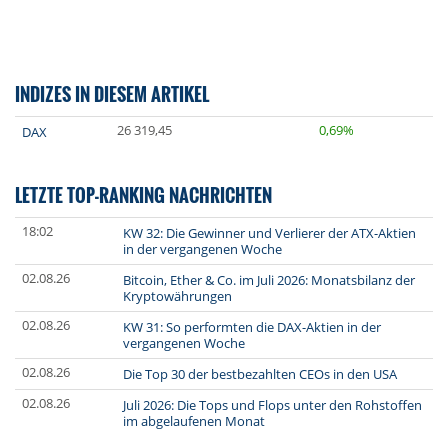
INDIZES IN DIESEM ARTIKEL
26 319,45
0,69%
DAX
LETZTE TOP-RANKING NACHRICHTEN
18:02
KW 32: Die Gewinner und Verlierer der ATX-Aktien
in der vergangenen Woche
02.08.26
Bitcoin, Ether & Co. im Juli 2026: Monatsbilanz der
Kryptowährungen
02.08.26
KW 31: So performten die DAX-Aktien in der
vergangenen Woche
02.08.26
Die Top 30 der bestbezahlten CEOs in den USA
02.08.26
Juli 2026: Die Tops und Flops unter den Rohstoffen
im abgelaufenen Monat