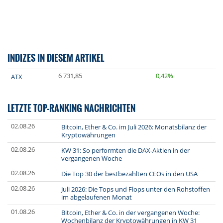
INDIZES IN DIESEM ARTIKEL
6 731,85
0,42%
ATX
LETZTE TOP-RANKING NACHRICHTEN
02.08.26
Bitcoin, Ether & Co. im Juli 2026: Monatsbilanz der
Kryptowährungen
02.08.26
KW 31: So performten die DAX-Aktien in der
vergangenen Woche
02.08.26
Die Top 30 der bestbezahlten CEOs in den USA
02.08.26
Juli 2026: Die Tops und Flops unter den Rohstoffen
im abgelaufenen Monat
01.08.26
Bitcoin, Ether & Co. in der vergangenen Woche:
Wochenbilanz der Kryptowährungen in KW 31