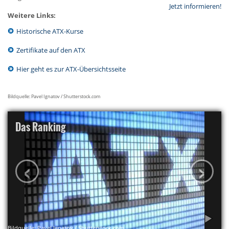
Jetzt informieren!
Weitere Links:
Historische ATX-Kurse
Zertifikate auf den ATX
Hier geht es zur ATX-Übersichtsseite
Bildquelle: Pavel Ignatov / Shutterstock.com
Das Ranking
‹
›
Bildquelle: Pavel Ignatov / Shutterstock.com