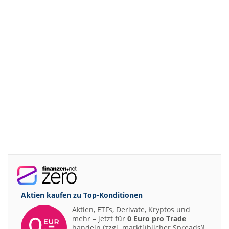
Aktien kaufen zu
Top-Konditionen
Aktien, ETFs, Derivate, Kryptos und
mehr – jetzt für
0 Euro pro Trade
handeln (zzgl. marktüblicher Spreads)!