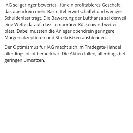
IAG sei geringer bewertet - für ein profitableres Geschäft,
das obendrein mehr Barmittel erwirtschaftet und weniger
Schuldenlast trägt. Die Bewertung der Lufthansa sei derweil
eine Wette darauf, dass temporärer Rückenwind weiter
bläst. Dabei müssten die Anleger obendrein geringere
Margen akzeptieren und Streikrisiken ausblenden.
Der Optimismus für IAG macht sich im Tradegate-Handel
allerdings nicht bemerkbar. Die Aktien fallen, allerdings bei
geringen Umsätzen.