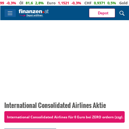
%
Öl
81,6
2,8%
Euro
1,1521
-0,3%
CHF
0,9371
0,5%
Gold
4 249
0
Depot
International Consolidated Airlines Aktie
International Consolidated Airlines für 0 Euro bei ZERO ordern (zzgl. Sp