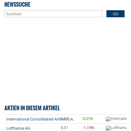
NEWSSUCHE
GO
AKTIEN IN DIESEM ARTIKEL
5,19
0,31%
International Consolidated Airlines S.A.
8,57
-1,15%
Lufthansa AG