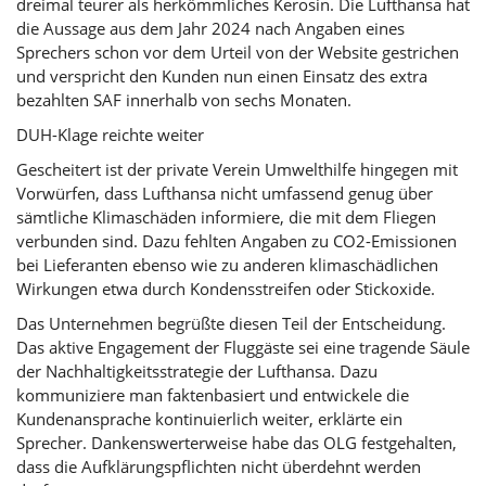
dreimal teurer als herkömmliches Kerosin. Die Lufthansa hat
die Aussage aus dem Jahr 2024 nach Angaben eines
Sprechers schon vor dem Urteil von der Website gestrichen
und verspricht den Kunden nun einen Einsatz des extra
bezahlten SAF innerhalb von sechs Monaten.
DUH-Klage reichte weiter
Gescheitert ist der private Verein Umwelthilfe hingegen mit
Vorwürfen, dass Lufthansa nicht umfassend genug über
sämtliche Klimaschäden informiere, die mit dem Fliegen
verbunden sind. Dazu fehlten Angaben zu CO2-Emissionen
bei Lieferanten ebenso wie zu anderen klimaschädlichen
Wirkungen etwa durch Kondensstreifen oder Stickoxide.
Das Unternehmen begrüßte diesen Teil der Entscheidung.
Das aktive Engagement der Fluggäste sei eine tragende Säule
der Nachhaltigkeitsstrategie der Lufthansa. Dazu
kommuniziere man faktenbasiert und entwickele die
Kundenansprache kontinuierlich weiter, erklärte ein
Sprecher. Dankenswerterweise habe das OLG festgehalten,
dass die Aufklärungspflichten nicht überdehnt werden