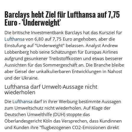
Barclays hebt Ziel für Lufthansa auf 7,75
Euro - 'Underweight'
Die britische Investmentbank Barclays hat das Kursziel für
Lufthansa
von 6,80 auf 7,75 Euro angehoben, aber die
Einstufung auf "Underweight" belassen. Analyst Andrew
Lobbenberg hob seine Schätzungen für Europas Airlines
aufgrund gesunkener Treibstoffkosten und etwas besserer
Aussichten für das Sommergeschäft an. Die Branche bleibe
aber Geisel der unkalkulierbaren Entwicklungen in Nahost
und der Ukraine.
Lufthansa darf Umwelt-Aussage nicht
wiederholen
Die
Lufthansa
darf in ihrer Werbung bestimmte Aussagen
zum Umweltschutz nicht wiederholen. Auf Klage der
Deutschen Umwelthilfe (DUH) stoppte das
Oberlandesgericht Köln das Versprechen, dass Kundinnen
und Kunden ihre "flugbezogenen
CO2-Emissionen
direkt