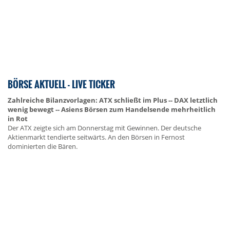
BÖRSE AKTUELL - LIVE TICKER
Zahlreiche Bilanzvorlagen: ATX schließt im Plus -- DAX letztlich
wenig bewegt -- Asiens Börsen zum Handelsende mehrheitlich
in Rot
Der ATX zeigte sich am Donnerstag mit Gewinnen. Der deutsche
Aktienmarkt tendierte seitwärts. An den Börsen in Fernost
dominierten die Bären.