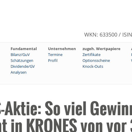
WKN: 633500 / ISI
Fundamental
Unternehmen
zugeh. Wertpapiere
Bilanz/GuV
Termine
Zertifikate
Schätzungen
Profil
Optionsscheine
Dividende/GV
Knock-Outs
Analysen
Aktie: So viel Gewin
nt in KRONES von vor 