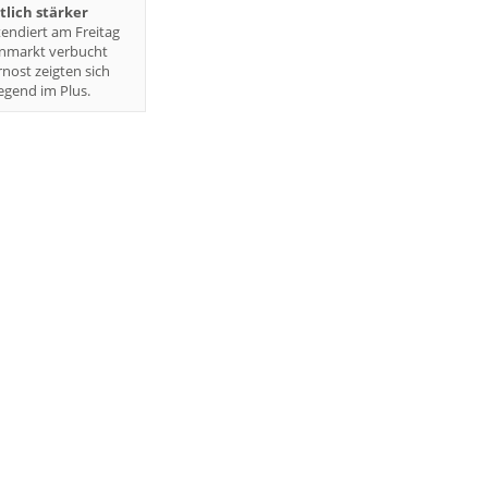
lich stärker
endiert am Freitag
enmarkt verbucht
rnost zeigten sich
gend im Plus.