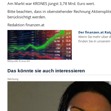
Am Markt war KRONES jüngst 3,78 Mrd. Euro wert.
Bitte beachten, dass in obenstehender Rechnung Aktienspli
berücksichtigt werden.
Redaktion finanzen.at
Der finanzen.at Rat
Wenn Sie mehr über 
finden Sie in unserem 
Bildquelle: Krones AG