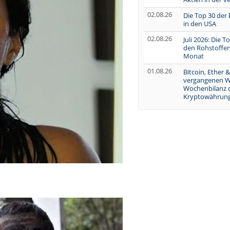
02.08.26
Die Top 30 der
in den USA
02.08.26
Juli 2026: Die 
den Rohstoffen
Monat
01.08.26
Bitcoin, Ether &
vergangenen W
Wochenbilanz 
Kryptowährung