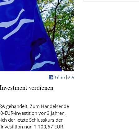
Teilen
A
A
Investment verdienen
TRA gehandelt. Zum Handelsende
0-EUR-Investition vor 3 Jahren,
ch der letzte Schlusskurs der
 Investition nun 1 109,67 EUR