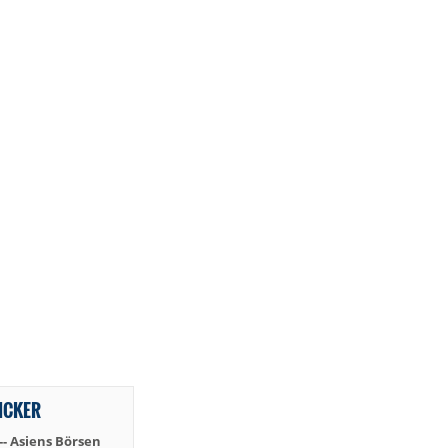
TICKER
 -- Asiens Börsen