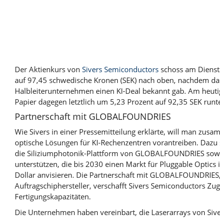
Der Aktienkurs von
Sivers Semiconductors
schoss am Dienst
auf 97,45 schwedische Kronen (SEK) nach oben, nachdem da
Halbleiterunternehmen einen KI-Deal bekannt gab. Am heuti
Papier dagegen letztlich um 5,23 Prozent auf 92,35 SEK runt
Partnerschaft mit GLOBALFOUNDRIES
Wie Sivers in einer Pressemitteilung erklärte, will man zus
optische Lösungen für KI-Rechenzentren vorantreiben. Dazu s
die Siliziumphotonik-Plattform von GLOBALFOUNDRIES sowi
unterstützen, die bis 2030 einen Markt für Pluggable Optics
Dollar anvisieren. Die Partnerschaft mit GLOBALFOUNDRIES,
Auftragschiphersteller, verschafft Sivers Semiconductors Zug
Fertigungskapazitäten.
Die Unternehmen haben vereinbart, die Laserarrays von Siv