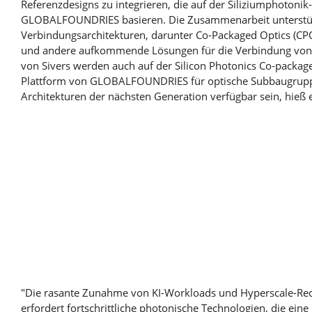
Referenzdesigns zu integrieren, die auf der Siliziumphotonik
GLOBALFOUNDRIES basieren. Die Zusammenarbeit unterstütz
Verbindungsarchitekturen, darunter Co-Packaged Optics (CPO
und andere aufkommende Lösungen für die Verbindung von 
von Sivers werden auch auf der Silicon Photonics Co-packag
Plattform von GLOBALFOUNDRIES für optische Subbaugrupp
Architekturen der nächsten Generation verfügbar sein, hieß e
"Die rasante Zunahme von KI-Workloads und Hyperscale-Re
erfordert fortschrittliche photonische Technologien, die ein