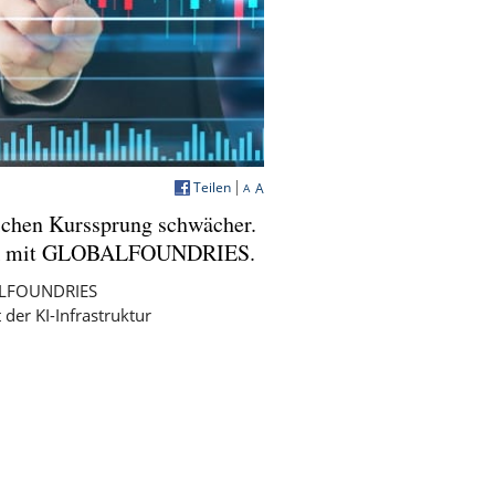
Teilen
A
A
lichen Kurssprung schwächer.
Optik mit GLOBALFOUNDRIES.
BALFOUNDRIES
der KI-Infrastruktur