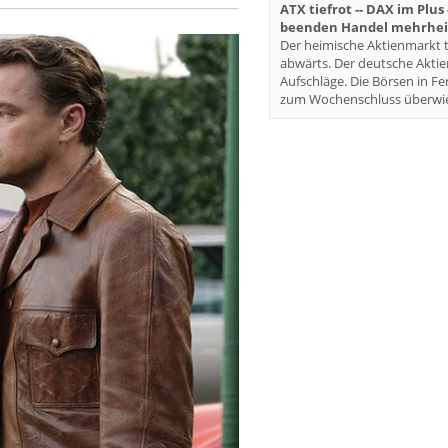
ATX tiefrot -- DAX im Plus
beenden Handel mehrheit
Der heimische Aktienmarkt t
abwärts. Der deutsche Akti
Aufschläge. Die Börsen in Fe
zum Wochenschluss überwie