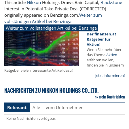
This article
Nikkon
Holdings Draws Bain Capital,
Blackstone
Interest In Potential Take-Private Deal (CORRECTED)
originally appeared on Benzinga.com.
Weiter zum
vollständigen Artikel bei Benzinga
Weiter zum vollständigen Artikel bei Benzinga
Der finanzen.at
Ratgeber für
Aktien!
Wenn Sie mehr über
das Thema
Aktien
erfahren wollen,
finden Sie in unserem
Ratgeber viele interessante Artikel dazu!
Jetzt informieren!
NACHRICHTEN ZU NIKKON HOLDINGS CO.,LTD.
mehr Nachrichten
Relevant
Alle
vom Unternehmen
Keine Nachrichten verfügbar.