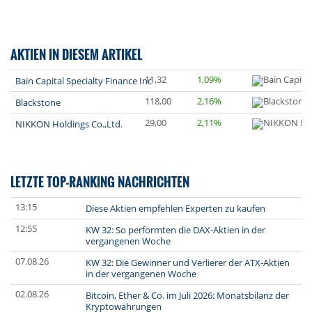
AKTIEN IN DIESEM ARTIKEL
11,32
1,09%
Bain Capital Specialty Finance Inc
118,00
2,16%
Blackstone
29,00
2,11%
NIKKON Holdings Co.,Ltd.
LETZTE TOP-RANKING NACHRICHTEN
13:15
Diese Aktien empfehlen Experten zu kaufen
12:55
KW 32: So performten die DAX-Aktien in der
vergangenen Woche
07.08.26
KW 32: Die Gewinner und Verlierer der ATX-Aktien
in der vergangenen Woche
02.08.26
Bitcoin, Ether & Co. im Juli 2026: Monatsbilanz der
Kryptowährungen