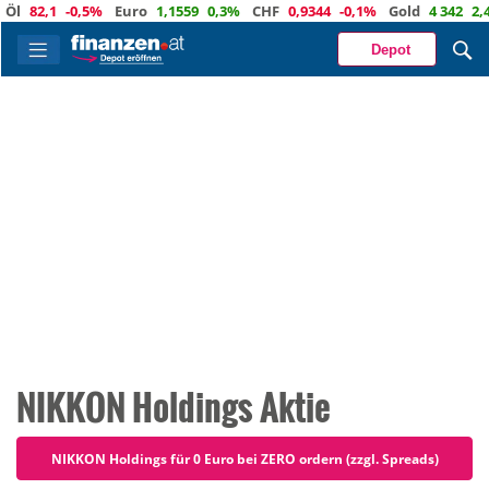
82,1
-0,5%
Euro
1,1559
0,3%
CHF
0,9344
-0,1%
Gold
4 342
2,4%
Depot
NIKKON Holdings Aktie
NIKKON Holdings für 0 Euro bei ZERO ordern (zzgl. Spreads)