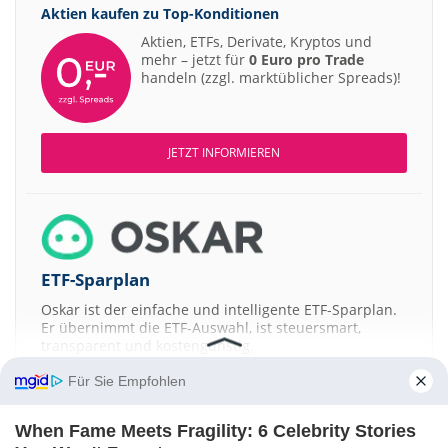
Aktien kaufen zu
Top-Konditionen
Aktien, ETFs, Derivate, Kryptos und
mehr – jetzt für
0 Euro pro Trade
handeln (zzgl. marktüblicher Spreads)!
JETZT INFORMIEREN
ETF-Sparplan
Oskar ist der einfache und intelligente ETF-Sparplan.
Er übernimmt die ETF-Auswahl, ist steuersmart,
transparent und kostengünstig.
Für Sie Empfohlen
JETZT MEHR ERFAHREN
When Fame Meets Fragility: 6 Celebrity Stories