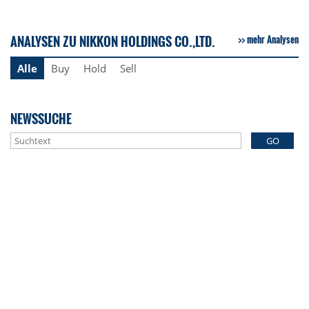
ANALYSEN ZU NIKKON HOLDINGS CO.,LTD.
mehr Analysen
Alle
Buy
Hold
Sell
NEWSSUCHE
GO