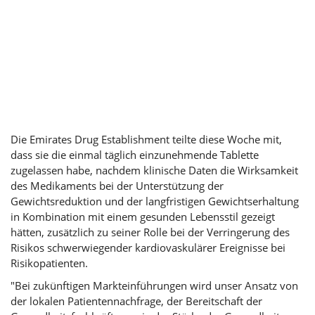
Die Emirates Drug Establishment teilte diese Woche mit,
dass sie die einmal täglich einzunehmende Tablette
zugelassen habe, nachdem klinische Daten die Wirksamkeit
des Medikaments bei der Unterstützung der
Gewichtsreduktion und der langfristigen Gewichtserhaltung
in Kombination mit einem gesunden Lebensstil gezeigt
hätten, zusätzlich zu seiner Rolle bei der Verringerung des
Risikos schwerwiegender kardiovaskulärer Ereignisse bei
Risikopatienten.
"Bei zukünftigen Markteinführungen wird unser Ansatz von
der lokalen Patientennachfrage, der Bereitschaft der