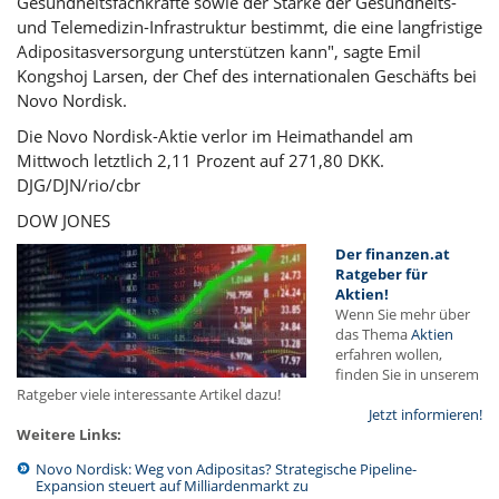
Gesundheitsfachkräfte sowie der Stärke der Gesundheits-
und Telemedizin-Infrastruktur bestimmt, die eine langfristige
Adipositasversorgung unterstützen kann", sagte Emil
Kongshoj Larsen, der Chef des internationalen Geschäfts bei
Novo Nordisk.
Die Novo Nordisk-Aktie verlor im Heimathandel am
Mittwoch letztlich 2,11 Prozent auf 271,80 DKK.
DJG/DJN/rio/cbr
DOW JONES
Der finanzen.at
Ratgeber für
Aktien!
Wenn Sie mehr über
das Thema
Aktien
erfahren wollen,
finden Sie in unserem
Ratgeber viele interessante Artikel dazu!
Jetzt informieren!
Weitere Links:
Novo Nordisk: Weg von Adipositas? Strategische Pipeline-
Expansion steuert auf Milliardenmarkt zu