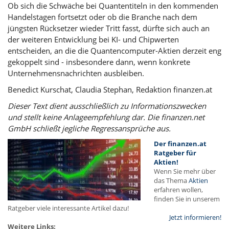
Ob sich die Schwäche bei Quantentiteln in den kommenden
Handelstagen fortsetzt oder ob die Branche nach dem
jüngsten Rücksetzer wieder Tritt fasst, dürfte sich auch an
der weiteren Entwicklung bei KI- und Chipwerten
entscheiden, an die die Quantencomputer-Aktien derzeit eng
gekoppelt sind - insbesondere dann, wenn konkrete
Unternehmensnachrichten ausbleiben.
Benedict Kurschat, Claudia Stephan, Redaktion finanzen.at
Dieser Text dient ausschließlich zu Informationszwecken
und stellt keine Anlageempfehlung dar. Die finanzen.net
GmbH schließt jegliche Regressansprüche aus.
Der finanzen.at
Ratgeber für
Aktien!
Wenn Sie mehr über
das Thema
Aktien
erfahren wollen,
finden Sie in unserem
Ratgeber viele interessante Artikel dazu!
Jetzt informieren!
Weitere Links: