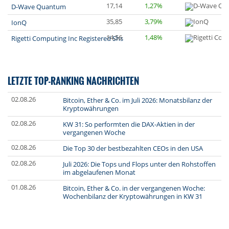
17,14
1,27%
D-Wave Quantum
35,85
3,79%
IonQ
14,56
1,48%
Rigetti Computing Inc Registered Shs
LETZTE TOP-RANKING NACHRICHTEN
02.08.26
Bitcoin, Ether & Co. im Juli 2026: Monatsbilanz der
Kryptowährungen
02.08.26
KW 31: So performten die DAX-Aktien in der
vergangenen Woche
02.08.26
Die Top 30 der bestbezahlten CEOs in den USA
02.08.26
Juli 2026: Die Tops und Flops unter den Rohstoffen
im abgelaufenen Monat
01.08.26
Bitcoin, Ether & Co. in der vergangenen Woche:
Wochenbilanz der Kryptowährungen in KW 31