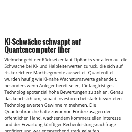
KI-Schwäche schwappt auf
Quantencomputer über
Vielmehr geht der Rücksetzer laut TipRanks vor allem auf die
Schwäche bei KI- und Halbleiterwerten zurück, die sich auf
risikoreichere Marktsegmente ausweitet. Quantentitel
würden häufig wie KI-nahe Wachstumswerte gehandelt,
besonders wenn Anleger bereit seien, für langfristiges
Technologiepotenzial hohe Bewertungen zu zahlen. Genau
das kehrt sich um, sobald Investoren bei stark bewerteten
Technologiewerten Gewinne mitnehmen. Die
Quantenbranche hatte zuvor von Förderzusagen der
öffentlichen Hand, wachsendem kommerziellen Interesse
und der Erwartung künftiger Rechenleistungsnachfrage
profitiert und war entsprechend stark gelaufen.