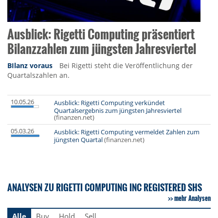
Ausblick: Rigetti Computing präsentiert
Bilanzzahlen zum jüngsten Jahresviertel
BIlanz voraus
Bei Rigetti steht die Veröffentlichung der
Quartalszahlen an.
10.05.26
Ausblick: Rigetti Computing verkündet
Quartalsergebnis zum jüngsten Jahresviertel
(finanzen.net)
05.03.26
Ausblick: Rigetti Computing vermeldet Zahlen zum
jüngsten Quartal
(finanzen.net)
ANALYSEN ZU RIGETTI COMPUTING INC REGISTERED SHS
mehr Analysen
Alle
Buy
Hold
Sell