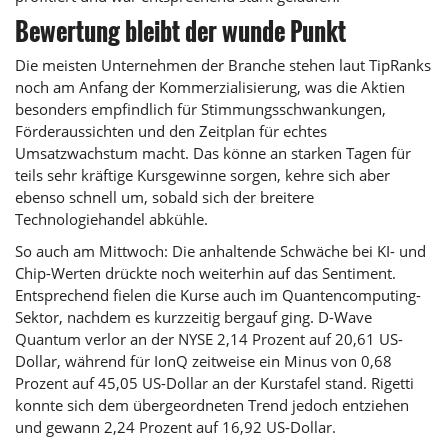
Bewertung bleibt der wunde Punkt
Die meisten Unternehmen der Branche stehen laut TipRanks
noch am Anfang der Kommerzialisierung, was die Aktien
besonders empfindlich für Stimmungsschwankungen,
Förderaussichten und den Zeitplan für echtes
Umsatzwachstum macht. Das könne an starken Tagen für
teils sehr kräftige Kursgewinne sorgen, kehre sich aber
ebenso schnell um, sobald sich der breitere
Technologiehandel abkühle.
So auch am Mittwoch: Die anhaltende Schwäche bei KI- und
Chip-Werten drückte noch weiterhin auf das Sentiment.
Entsprechend fielen die Kurse auch im Quantencomputing-
Sektor, nachdem es kurzzeitig bergauf ging. D-Wave
Quantum verlor an der NYSE 2,14 Prozent auf 20,61 US-
Dollar, während für IonQ zeitweise ein Minus von 0,68
Prozent auf 45,05 US-Dollar an der Kurstafel stand. Rigetti
konnte sich dem übergeordneten Trend jedoch entziehen
und gewann 2,24 Prozent auf 16,92 US-Dollar.