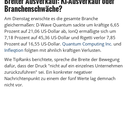
Breiter Ausverkauf: KI-Ausverkauf oder
Branchenschwäche?
Am Dienstag erwischte es die gesamte Branche
gleichermaßen: D-Wave Quantum sackte um kräftige 6,65
Prozent auf 21,06 US-Dollar ab, IonQ ermäßigte sich um
7,18 Prozent auf 45,36 US-Dollar und Rigetti verlor 7,85
Prozent auf 16,55 US-Dollar.
Quantum Computing Inc.
und
Infleqtion
folgten mit ähnlich kräftigen Verlusten.
Wie TipRanks berichtete, spreche die Breite der Bewegung
dafür, dass der Druck "nicht auf ein einzelnes Unternehmen
zurückzuführen" sei. Ein konkreter negativer
Nachrichtenpunkt zu einem der fünf Werte lag demnach
nicht vor.