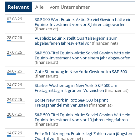
Relevant
Alle
vom Unternehmen
03.08.26
S&P 500-Wert Equinix-Aktie: So viel Gewinn hätte ein
Equinix-Investment von vor 3 Jahren abgeworfen
(finanzen.at)
28.07.26
Ausblick: Equinix stellt Quartalsergebnis zum
abgelaufenen Jahresviertel vor
(finanzen.net)
27.07.26
S&P 500-Titel Equinix-Aktie: So viel Gewinn hätte ein
Equinix-Investment von vor einem Jahr abgeworfen
(finanzen.at)
24.07.26
Gute Stimmung in New York: Gewinne im S&P 500
(finanzen.at)
24.07.26
Starker Wochentag in New York: S&P 500 am
Freitagmittag mit grünem Vorzeichen
(finanzen.at)
24.07.26
Börse New York in Rot: S&P 500 beginnt
Freitagshandel mit Verlusten
(finanzen.at)
20.07.26
S&P 500-Titel Equinix-Aktie: So viel Gewinn hätte ein
Equinix-Investment von vor 10 Jahren eingefahren
(finanzen.at)
14.07.26
Erste Schätzungen: Equinix legt Zahlen zum jüngsten
Quartal vor
(finanzen.net)