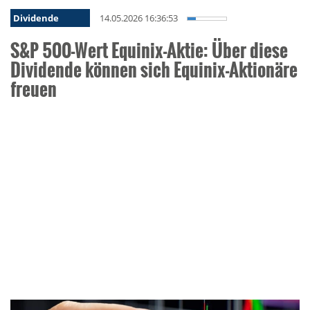
Dividende
14.05.2026 16:36:53
S&P 500-Wert Equinix-Aktie: Über diese
Dividende können sich Equinix-Aktionäre
freuen