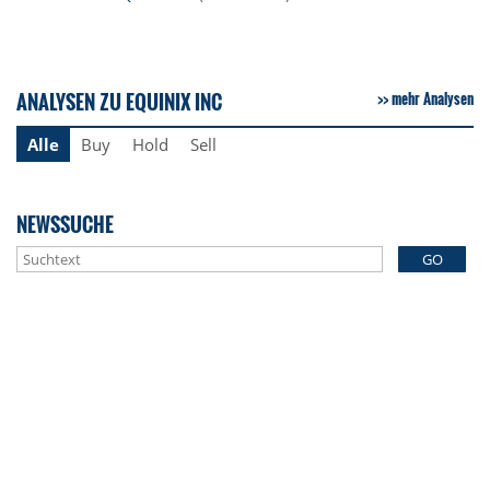
ANALYSEN ZU EQUINIX INC
mehr Analysen
Alle
Buy
Hold
Sell
NEWSSUCHE
GO