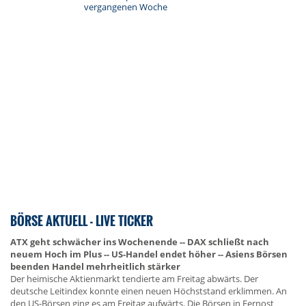
vergangenen Woche
BÖRSE AKTUELL - LIVE TICKER
ATX geht schwächer ins Wochenende -- DAX schließt nach
neuem Hoch im Plus -- US-Handel endet höher -- Asiens Börsen
beenden Handel mehrheitlich stärker
Der heimische Aktienmarkt tendierte am Freitag abwärts. Der
deutsche Leitindex konnte einen neuen Höchststand erklimmen. An
den US-Börsen ging es am Freitag aufwärts. Die Börsen in Fernost