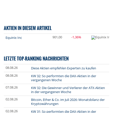
AKTIEN IN DIESEM ARTIKEL
901,00
-1,36%
Equinix Inc
LETZTE TOP-RANKING NACHRICHTEN
08.08.26
Diese Aktien empfehlen Experten zu kaufen
08.08.26
KW 32: So performten die DAX-Aktien in der
vergangenen Woche
07.08.26
KW 32: Die Gewinner und Verlierer der ATX-Aktien
in der vergangenen Woche
02.08.26
Bitcoin, Ether & Co. im Juli 2026: Monatsbilanz der
Kryptowährungen
02.08.26
KW 31: So performten die DAX-Aktien in der