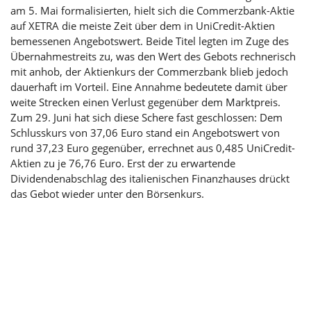
am 5. Mai formalisierten, hielt sich die Commerzbank-Aktie
auf XETRA die meiste Zeit über dem in UniCredit-Aktien
bemessenen Angebotswert. Beide Titel legten im Zuge des
Übernahmestreits zu, was den Wert des Gebots rechnerisch
mit anhob, der Aktienkurs der Commerzbank blieb jedoch
dauerhaft im Vorteil. Eine Annahme bedeutete damit über
weite Strecken einen Verlust gegenüber dem Marktpreis.
Zum 29. Juni hat sich diese Schere fast geschlossen: Dem
Schlusskurs von 37,06 Euro stand ein Angebotswert von
rund 37,23 Euro gegenüber, errechnet aus 0,485 UniCredit-
Aktien zu je 76,76 Euro. Erst der zu erwartende
Dividendenabschlag des italienischen Finanzhauses drückt
das Gebot wieder unter den Börsenkurs.