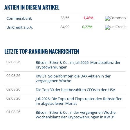
AKTIEN IN DIESEM ARTIKEL
38,56
-1,48%
Commerzbank
84,99
0,22%
UniCredit S.p.A.
LETZTE TOP-RANKING NACHRICHTEN
02.08.26
Bitcoin, Ether & Co. im Juli 2026: Monatsbilanz der
Kryptowährungen
02.08.26
KW 31: So performten die DAX-Aktien in der
vergangenen Woche
02.08.26
Die Top 30 der bestbezahlten CEOs in den USA
02.08.26
Juli 2026: Die Tops und Flops unter den Rohstoffen
im abgelaufenen Monat
01.08.26
Bitcoin, Ether & Co. in der vergangenen Woche:
Wochenbilanz der Kryptowährungen in KW 31