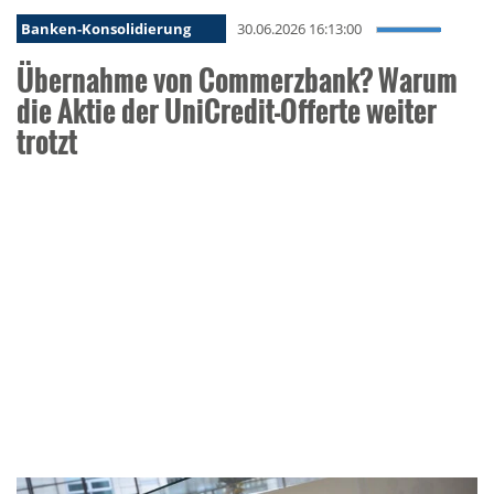
Banken-Konsolidierung
30.06.2026 16:13:00
Übernahme von Commerzbank? Warum
die Aktie der UniCredit-Offerte weiter
trotzt