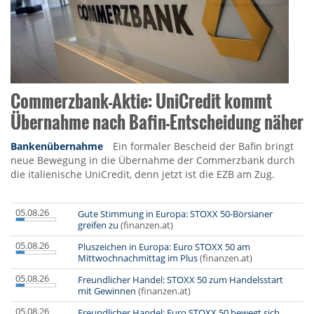
Commerzbank-Aktie: UniCredit kommt
Übernahme nach Bafin-Entscheidung näher
Bankenübernahme
Ein formaler Bescheid der Bafin bringt
neue Bewegung in die Übernahme der Commerzbank durch
die italienische UniCredit, denn jetzt ist die EZB am Zug.
05.08.26
Gute Stimmung in Europa: STOXX 50-Börsianer
greifen zu
(finanzen.at)
05.08.26
Pluszeichen in Europa: Euro STOXX 50 am
Mittwochnachmittag im Plus
(finanzen.at)
05.08.26
Freundlicher Handel: STOXX 50 zum Handelsstart
mit Gewinnen
(finanzen.at)
05.08.26
Freundlicher Handel: Euro STOXX 50 bewegt sich