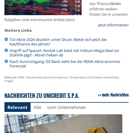
das Thema
Aktien
erfahren wollen,
finden Sie in unserem
Ratgeber viele interessante Artikel dazu!
Jetzt informieren!
Weitere Links:
TUI-Aktie 2026 deutlich unter Druck: Bietet sich jetzt die
Kaufchance des Jahres?
Angriff auf SpaceX: Rocket Lab bläst mit Iridium-Mega-Deal zur
Starlink-Jagd - Aktien heben ab
Nach Kursrückgang: DZ Bank sieht bei der RENK-Aktie enormes
Potenzial
Bildquelle: 360b / Shutterstock.com,Frank Gaertner / Shutterstock.com,Thomas Lohnes/Getty
Images
NACHRICHTEN ZU UNICREDIT S.P.A.
mehr Nachrichten
Relevant
Alle
vom Unternehmen