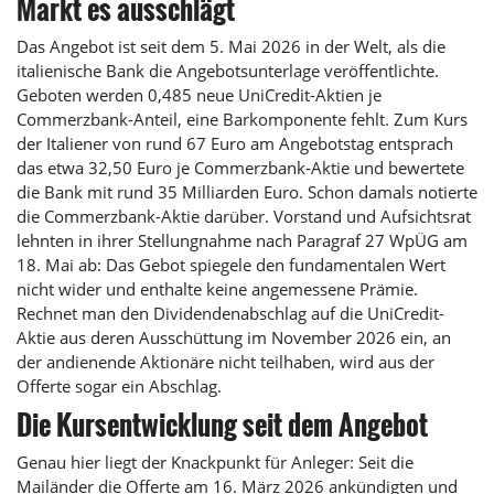
Markt es ausschlägt
Das Angebot ist seit dem 5. Mai 2026 in der Welt, als die
italienische Bank die Angebotsunterlage veröffentlichte.
Geboten werden 0,485 neue UniCredit-Aktien je
Commerzbank-Anteil, eine Barkomponente fehlt. Zum Kurs
der Italiener von rund 67 Euro am Angebotstag entsprach
das etwa 32,50 Euro je Commerzbank-Aktie und bewertete
die Bank mit rund 35 Milliarden Euro. Schon damals notierte
die Commerzbank-Aktie darüber. Vorstand und Aufsichtsrat
lehnten in ihrer Stellungnahme nach Paragraf 27 WpÜG am
18. Mai ab: Das Gebot spiegele den fundamentalen Wert
nicht wider und enthalte keine angemessene Prämie.
Rechnet man den Dividendenabschlag auf die UniCredit-
Aktie aus deren Ausschüttung im November 2026 ein, an
der andienende Aktionäre nicht teilhaben, wird aus der
Offerte sogar ein Abschlag.
Die Kursentwicklung seit dem Angebot
Genau hier liegt der Knackpunkt für Anleger: Seit die
Mailänder die Offerte am 16. März 2026 ankündigten und