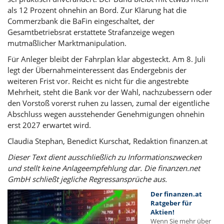
als 12 Prozent ohnehin an Bord. Zur Klärung hat die
Commerzbank die BaFin eingeschaltet, der
Gesamtbetriebsrat erstattete Strafanzeige wegen
mutmaßlicher Marktmanipulation.
Für Anleger bleibt der Fahrplan klar abgesteckt. Am 8. Juli
legt der Übernahmeinteressent das Endergebnis der
weiteren Frist vor. Reicht es nicht für die angestrebte
Mehrheit, steht die Bank vor der Wahl, nachzubessern oder
den Vorstoß vorerst ruhen zu lassen, zumal der eigentliche
Abschluss wegen ausstehender Genehmigungen ohnehin
erst 2027 erwartet wird.
Claudia Stephan, Benedict Kurschat, Redaktion finanzen.at
Dieser Text dient ausschließlich zu Informationszwecken
und stellt keine Anlageempfehlung dar. Die finanzen.net
GmbH schließt jegliche Regressansprüche aus.
Der finanzen.at
Ratgeber für
Aktien!
Wenn Sie mehr über