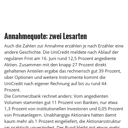
Annahmequote: zwei Lesarten
Auch die Zahlen zur Annahme erzählen je nach Erzähler eine
andere Geschichte. Die UniCredit meldete nach Ablauf der
regulären Frist am 16. Juni rund 12,5 Prozent angediente
Aktien. Zusammen mit den knapp 27 Prozent direkt
gehaltenen Anteilen ergäbe das rechnerisch gut 39 Prozent,
über Optionen und weitere Instrumente kommt die
UniCredit nach eigener Rechnung auf bis zu rund 44
Prozent.
Die Commerzbank rechnet anders: Vom angedienten
Volumen stammten gut 11 Prozent von Banken, nur etwa
1,3 Prozent von institutionellen Investoren und 0,05 Prozent
von Privatanlegern. Unabhängige Aktionäre hätten damit
kaum mehr als 1 Prozent eingeliefert, die Aktionärsstruktur
sei praktisch unverändert. Der Bund bleibt mit etwas mehr