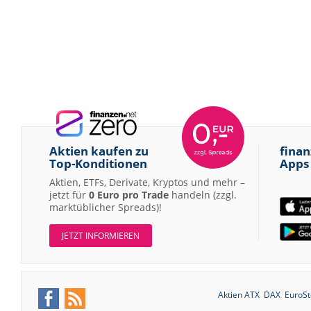
Aktien kaufen zu
finan
Top-Konditionen
Apps
Aktien, ETFs, Derivate, Kryptos und mehr –
jetzt für
0 Euro pro Trade
handeln (zzgl.
marktüblicher Spreads)!
JETZT INFORMIEREN
Aktien ATX
DAX
EuroSt