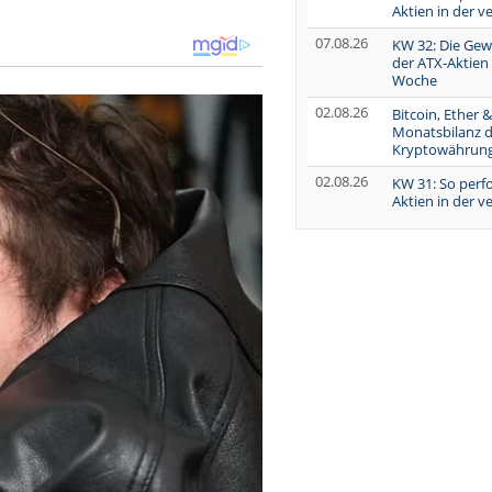
Aktien in der 
07.08.26
KW 32: Die Gew
der ATX-Aktien
Woche
02.08.26
Bitcoin, Ether &
Monatsbilanz d
Kryptowährun
02.08.26
KW 31: So perf
Aktien in der 