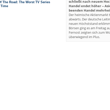
schließt nach neuem Hoch 
Handel endet höher -- As
beenden Handel mehrheit
Der heimische Aktienmarkt t
abwärts. Der deutsche Leiti
neuen Höchststand erklimm
Börsen ging es am Freitag au
Fernost zeigten sich zum W
überwiegend im Plus.