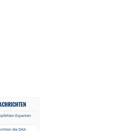
NACHRICHTEN
mpfehlen Experten
ormten die DAX-