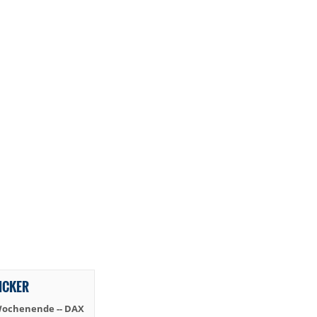
TICKER
Wochenende -- DAX