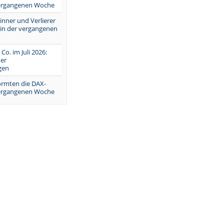
vergangenen Woche
inner und Verlierer
 in der vergangenen
 Co. im Juli 2026:
er
gen
ormten die DAX-
vergangenen Woche