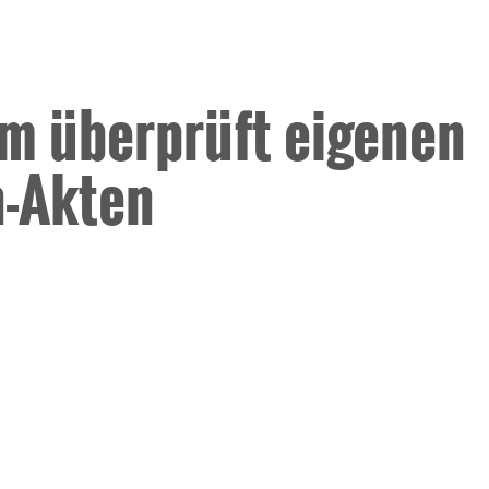
um überprüft eigenen
n-Akten