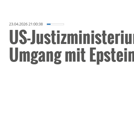
23.04.2026 21:00:38
US-Justizministeri
Umgang mit Epstei