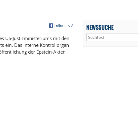
Teilen
A
NEWSSUCHE
A
s US-Justizministeriums mit den
ts ein. Das interne Kontrollorgan
öffentlichung der Epstein-Akten