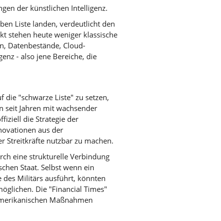
en der künstlichen Intelligenz.
en Liste landen, verdeutlicht den
kt stehen heute weniger klassische
, Datenbestände, Cloud-
genz - also jene Bereiche, die
 die "schwarze Liste" zu setzen,
n seit Jahren mit wachsender
iziell die Strategie der
Innovationen aus der
er Streitkräfte nutzbar zu machen.
rch eine strukturelle Verbindung
hen Staat. Selbst wenn ein
 des Militärs ausführt, könnten
öglichen. Die "Financial Times"
n amerikanischen Maßnahmen