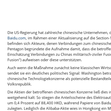
Die US-Regierung hat zahlreiche chinesische Unternehmen, 
Baidu.com
, im Rahmen einer Aktualisierung auf die Section-
befinden sich Akteure, denen Verbindungen zum chinesische
Pentagon begründete die Aufnahme damit, dass die betroffe
Einschätzung Verbindungen zu Chinas militärisch-ziviler Fusion
Fusion") aufweisen oder diese unterstützen.
Auch wenn die Maßnahme zunächst keine klassischen Wirtsch
sendet sie ein deutliches politisches Signal: Washington bet
chinesische Technologiekonzerne als potenzielle Bestandteile
Volksrepublik.
Die Aktien der betroffenen chinesischen Konzerne ließ dies 
weitgehend kalt: So stiegen die Anteilsscheine des Elektroa
um 0,4 Prozent auf 88,400 HKD, während Papiere von Baid
zulegten. Lediglich die Alibaba-Aktie wies in Hongkong ein 