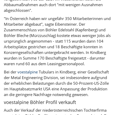
Abbaumaßnahmen auch dort "mit wenigen Ausnahmen
abgeschlossen".
"In Österreich haben wir ungefähr 350 Mitarbeiterinnen und
Mitarbeiter abgebaut", sagte Eibensteiner. Der
Zusammenschluss von Böhler Edelstahl (Kapfenberg) und
Böhler Bleche (Mürzzuschlag) kostete etwas weniger Jobs als
ursprünglich angenommen - statt 115 wurden dann 104
Arbeitsplätze gestrichen und 18 Beschäftigte konnten in
Konzerngesellschaften untergebracht werden. In Kindberg
wurden in Summe 170 Beschäftigte freigesetzt - darunter
waren rund 60 aus dem Leasingpersonalpool.
Bei der
voestalpine
Tubulars in Kindberg, einer Gesellschaft
der Metal Engineering Division, sei insbesondere aufgrund
der erheblichen Belastungen durch die 50-Prozent-US-Zölle
im Hauptabsatzmarkt USA eine Anpassung der Produktion
an die geringere Nachfrage notwendig gewesen.
voestalpine Böhler Profil verkauft
Auch der Verkauf der niederösterreichischen Tochterfirma