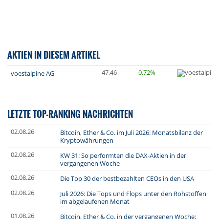
AKTIEN IN DIESEM ARTIKEL
47,46
0,72%
voestalpine AG
LETZTE TOP-RANKING NACHRICHTEN
02.08.26
Bitcoin, Ether & Co. im Juli 2026: Monatsbilanz der
Kryptowährungen
02.08.26
KW 31: So performten die DAX-Aktien in der
vergangenen Woche
02.08.26
Die Top 30 der bestbezahlten CEOs in den USA
02.08.26
Juli 2026: Die Tops und Flops unter den Rohstoffen
im abgelaufenen Monat
01.08.26
Bitcoin, Ether & Co. in der vergangenen Woche: