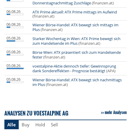
Donnerstagnachmittag Zuschläge
(finanzen.at)
06.08.26
ATX Prime aktuell: ATX Prime mittags im Aufwind
(finanzen.at)
06.08.26
Wiener Börse-Handel: ATX bewegt sich mittags im
Plus
(finanzen.at)
05.08.26
Starker Wochentag in Wien: ATX Prime bewegt sich
zum Handelsende im Plus
(finanzen.at)
05.08.26
Börse Wien: ATX präsentiert sich zum Handelsende
fester
(finanzen.at)
05.08.26
voestalpine-Aktie dennoch tiefer: Gewinnsprung
dank Sondereffekten - Prognose bestätigt
(APA)
05.08.26
Wiener Börse-Handel: ATX bewegt sich nachmittags
im Plus
(finanzen.at)
ANALYSEN ZU VOESTALPINE AG
mehr Analysen
Alle
Buy
Hold
Sell