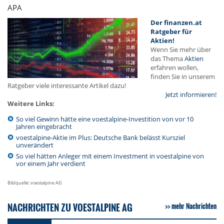
APA
Der finanzen.at
Ratgeber für
Aktien!
Wenn Sie mehr über
das Thema
Aktien
erfahren wollen,
finden Sie in unserem
Ratgeber viele interessante Artikel dazu!
Jetzt informieren!
Weitere Links:
So viel Gewinn hätte eine voestalpine-Investition von vor 10
Jahren eingebracht
voestalpine-Aktie im Plus: Deutsche Bank belässt Kursziel
unverändert
So viel hätten Anleger mit einem Investment in voestalpine von
vor einem Jahr verdient
Bildquelle: voestalpine AG
NACHRICHTEN ZU VOESTALPINE AG
mehr Nachrichten