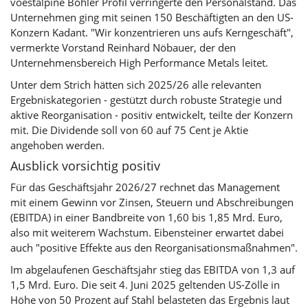
voestalpine Böhler Profil verringerte den Personalstand. Das
Unternehmen ging mit seinen 150 Beschäftigten an den US-
Konzern Kadant. "Wir konzentrieren uns aufs Kerngeschäft",
vermerkte Vorstand Reinhard Nöbauer, der den
Unternehmensbereich High Performance Metals leitet.
Unter dem Strich hätten sich 2025/26 alle relevanten
Ergebniskategorien - gestützt durch robuste Strategie und
aktive Reorganisation - positiv entwickelt, teilte der Konzern
mit. Die Dividende soll von 60 auf 75 Cent je Aktie
angehoben werden.
Ausblick vorsichtig positiv
Für das Geschäftsjahr 2026/27 rechnet das Management
mit einem Gewinn vor Zinsen, Steuern und Abschreibungen
(EBITDA) in einer Bandbreite von 1,60 bis 1,85 Mrd. Euro,
also mit weiterem Wachstum. Eibensteiner erwartet dabei
auch "positive Effekte aus den Reorganisationsmaßnahmen".
Im abgelaufenen Geschäftsjahr stieg das EBITDA von 1,3 auf
1,5 Mrd. Euro. Die seit 4. Juni 2025 geltenden US-Zölle in
Höhe von 50 Prozent auf Stahl belasteten das Ergebnis laut