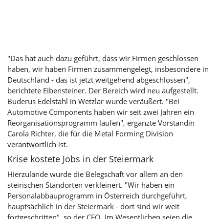
"Das hat auch dazu geführt, dass wir Firmen geschlossen
haben, wir haben Firmen zusammengelegt, insbesondere in
Deutschland - das ist jetzt weitgehend abgeschlossen",
berichtete Eibensteiner. Der Bereich wird neu aufgestellt.
Buderus Edelstahl in Wetzlar wurde veräußert. "Bei
Automotive Components haben wir seit zwei Jahren ein
Reorganisationsprogramm laufen", ergänzte Vorständin
Carola Richter, die für die Metal Forming Division
verantwortlich ist.
Krise kostete Jobs in der Steiermark
Hierzulande wurde die Belegschaft vor allem an den
steirischen Standorten verkleinert. "Wir haben ein
Personalabbauprogramm in Österreich durchgeführt,
hauptsächlich in der Steiermark - dort sind wir weit
fortgeschritten", so der CEO. Im Wesentlichen seien die