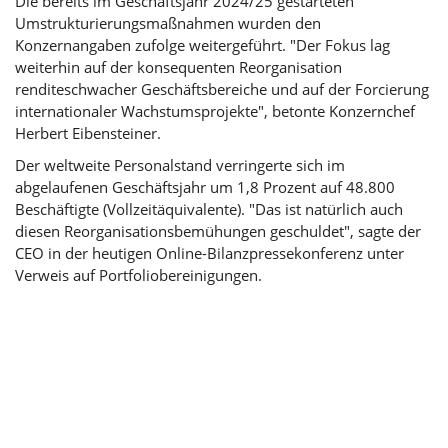
Die bereits im Geschäftsjahr 2024/25 gestarteten
Umstrukturierungsmaßnahmen wurden den
Konzernangaben zufolge weitergeführt. "Der Fokus lag
weiterhin auf der konsequenten Reorganisation
renditeschwacher Geschäftsbereiche und auf der Forcierung
internationaler Wachstumsprojekte", betonte Konzernchef
Herbert Eibensteiner.
Der weltweite Personalstand verringerte sich im
abgelaufenen Geschäftsjahr um 1,8 Prozent auf 48.800
Beschäftigte (Vollzeitäquivalente). "Das ist natürlich auch
diesen Reorganisationsbemühungen geschuldet", sagte der
CEO in der heutigen Online-Bilanzpressekonferenz unter
Verweis auf Portfoliobereinigungen.