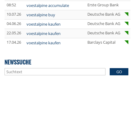
08:52
Erste Group Bank
voestalpine accumulate
10.07.26
Deutsche Bank AG
voestalpine buy
04.06.26
Deutsche Bank AG
voestalpine kaufen
22.05.26
Deutsche Bank AG
voestalpine kaufen
17.04.26
Barclays Capital
voestalpine kaufen
NEWSSUCHE
GO