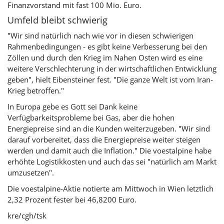
Finanzvorstand mit fast 100 Mio. Euro.
Umfeld bleibt schwierig
"Wir sind natürlich nach wie vor in diesen schwierigen
Rahmenbedingungen - es gibt keine Verbesserung bei den
Zöllen und durch den Krieg im Nahen Osten wird es eine
weitere Verschlechterung in der wirtschaftlichen Entwicklung
geben", hielt Eibensteiner fest. "Die ganze Welt ist vom Iran-
Krieg betroffen."
In Europa gebe es Gott sei Dank keine
Verfügbarkeitsprobleme bei Gas, aber die hohen
Energiepreise sind an die Kunden weiterzugeben. "Wir sind
darauf vorbereitet, dass die Energiepreise weiter steigen
werden und damit auch die Inflation." Die voestalpine habe
erhöhte Logistikkosten und auch das sei "natürlich am Markt
umzusetzen".
Die voestalpine-Aktie notierte am Mittwoch in Wien letztlich
2,32 Prozent fester bei 46,8200 Euro.
kre/cgh/tsk