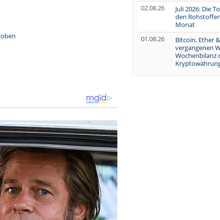
02.08.26
Juli 2026: Die 
den Rohstoffen
Monat
h oben
01.08.26
Bitcoin, Ether &
vergangenen W
Wochenbilanz 
Kryptowährung