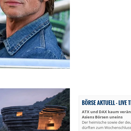
BÖRSE AKTUELL - LIVE 
ATX und DAX kaum veränd
Asiens Börsen uneins
Der heimische sowie der de
dürften zum Wochenschluss