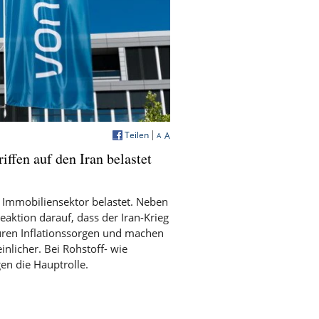
Teilen
A
A
ffen auf den Iran belastet
 Immobiliensektor belastet. Neben
eaktion darauf, dass der Iran-Krieg
üren Inflationssorgen und machen
nlicher. Bei Rohstoff- wie
n die Hauptrolle.