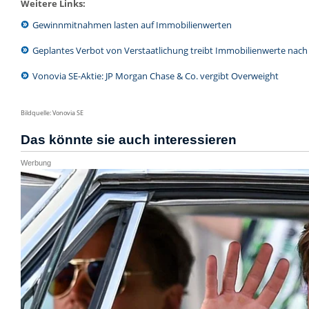
Weitere Links:
Gewinnmitnahmen lasten auf Immobilienwerten
Geplantes Verbot von Verstaatlichung treibt Immobilienwerte nac
Vonovia SE-Aktie: JP Morgan Chase & Co. vergibt Overweight
Bildquelle: Vonovia SE