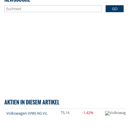
GO
AKTIEN IN DIESEM ARTIKEL
75,14
-1,42%
Volkswagen (VW) AG Vz.