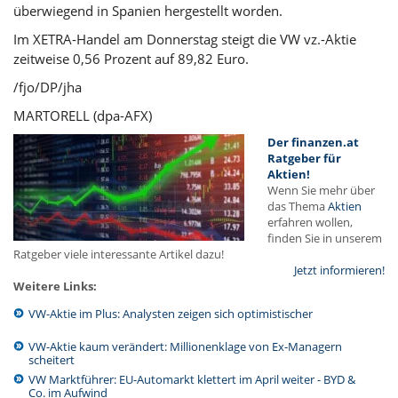
überwiegend in Spanien hergestellt worden.
Im XETRA-Handel am Donnerstag steigt die VW vz.-Aktie
zeitweise 0,56 Prozent auf 89,82 Euro.
/fjo/DP/jha
MARTORELL (dpa-AFX)
Der finanzen.at
Ratgeber für
Aktien!
Wenn Sie mehr über
das Thema
Aktien
erfahren wollen,
finden Sie in unserem
Ratgeber viele interessante Artikel dazu!
Jetzt informieren!
Weitere Links:
VW-Aktie im Plus: Analysten zeigen sich optimistischer
VW-Aktie kaum verändert: Millionenklage von Ex-Managern
scheitert
VW Marktführer: EU-Automarkt klettert im April weiter - BYD &
Co. im Aufwind