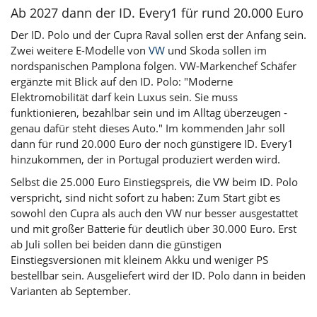
Ab 2027 dann der ID. Every1 für rund 20.000 Euro
Der ID. Polo und der Cupra Raval sollen erst der Anfang sein.
Zwei weitere E-Modelle von
VW
und
Skoda
sollen im
nordspanischen Pamplona folgen. VW-Markenchef Schäfer
ergänzte mit Blick auf den ID. Polo: "Moderne
Elektromobilität darf kein Luxus sein. Sie muss
funktionieren, bezahlbar sein und im Alltag überzeugen -
genau dafür steht dieses Auto." Im kommenden Jahr soll
dann für rund 20.000 Euro der noch günstigere ID. Every1
hinzukommen, der in Portugal produziert werden wird.
Selbst die 25.000 Euro Einstiegspreis, die VW beim ID. Polo
verspricht, sind nicht sofort zu haben: Zum Start gibt es
sowohl den Cupra als auch den VW nur besser ausgestattet
und mit großer Batterie für deutlich über 30.000 Euro. Erst
ab Juli sollen bei beiden dann die günstigen
Einstiegsversionen mit kleinem Akku und weniger PS
bestellbar sein. Ausgeliefert wird der ID. Polo dann in beiden
Varianten ab September.