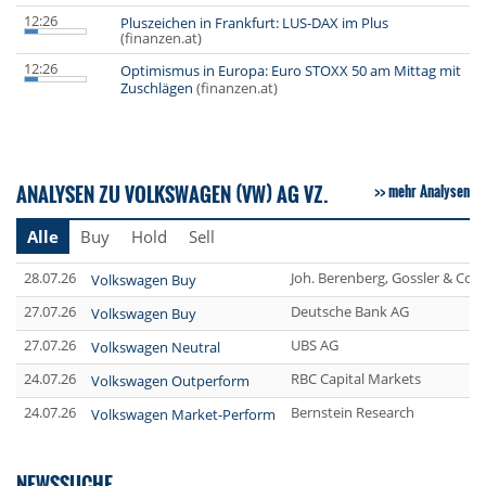
12:26
Pluszeichen in Frankfurt: LUS-DAX im Plus
(finanzen.at)
12:26
Optimismus in Europa: Euro STOXX 50 am Mittag mit
Zuschlägen
(finanzen.at)
ANALYSEN ZU VOLKSWAGEN (VW) AG VZ.
mehr Analysen
Alle
Buy
Hold
Sell
28.07.26
Joh. Berenberg, Gossler & Co.
Volkswagen Buy
27.07.26
Deutsche Bank AG
Volkswagen Buy
27.07.26
UBS AG
Volkswagen Neutral
24.07.26
RBC Capital Markets
Volkswagen Outperform
24.07.26
Bernstein Research
Volkswagen Market-Perform
NEWSSUCHE