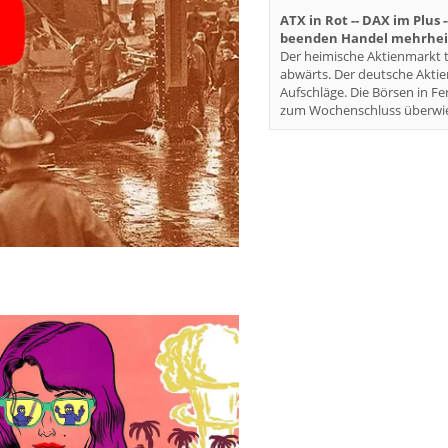
ATX in Rot -- DAX im Plus 
beenden Handel mehrheit
Der heimische Aktienmarkt t
abwärts. Der deutsche Akti
Aufschläge. Die Börsen in Fe
zum Wochenschluss überwie