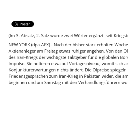
(Im 3. Absatz, 2. Satz wurde zwei Wörter ergänzt: seit Kriegsb
NEW YORK (dpa-AFX) - Nach der bisher stark erholten Woche 
Aktienanleger am Freitag etwas ruhiger angehen. Von den Ö
des Iran-Kriegs der wichtigste Taktgeber für die globalen B
Impulse. Sie notieren etwa auf Vortagesniveau, womit sich an
Konjunkturerwartungen nichts ändert. Die Ölpreise spiegeln
Friedensgesprächen zum Iran-Krieg in Pakistan wider, die a
beginnen und am Samstag mit den Verhandlungsführern woh