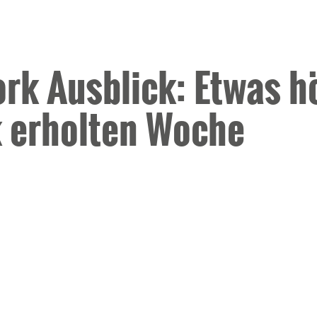
k Ausblick: Etwas h
k erholten Woche