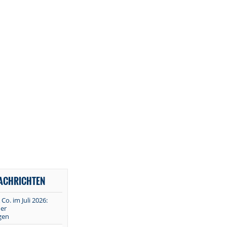
NACHRICHTEN
 Co. im Juli 2026:
er
gen