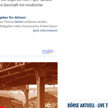
sure-Geschäft mit modischer
geber für Aktien!
das Thema
Aktien
erfahren wollen,
Ratgeber viele interessante Artikel dazu!
Jetzt informieren!
BÖRSE AKTUELL - LIVE 