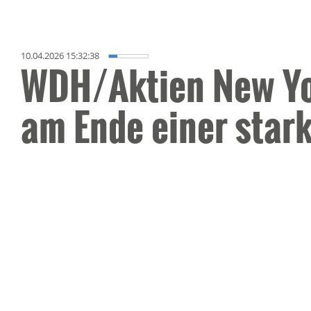
10.04.2026 15:32:38
WDH/Aktien New Yor
am Ende einer star