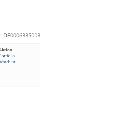
N: DE0006335003
Aktion
Portfolio
Watchlist