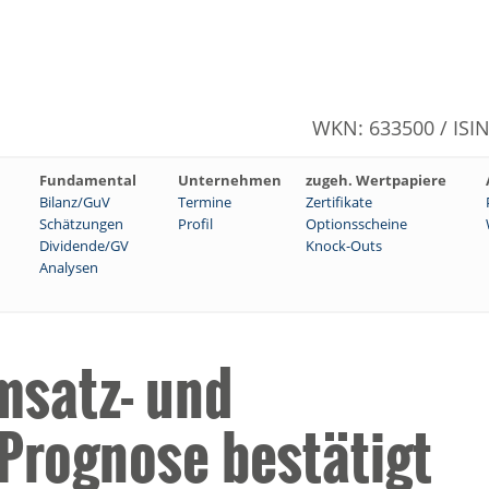
WKN: 633500 / ISI
Fundamental
Unternehmen
zugeh. Wertpapiere
Bilanz/GuV
Termine
Zertifikate
Schätzungen
Profil
Optionsscheine
Dividende/GV
Knock-Outs
Analysen
msatz- und
Prognose bestätigt