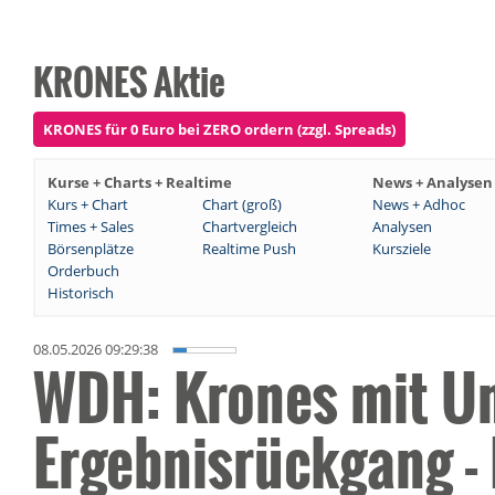
KRONES Aktie
KRONES für 0 Euro bei ZERO ordern (zzgl. Spreads)
Kurse + Charts + Realtime
News + Analysen
Kurs + Chart
Chart (groß)
News + Adhoc
Times + Sales
Chartvergleich
Analysen
Börsenplätze
Realtime Push
Kursziele
Orderbuch
Historisch
08.05.2026 09:29:38
WDH: Krones mit U
Ergebnisrückgang - 