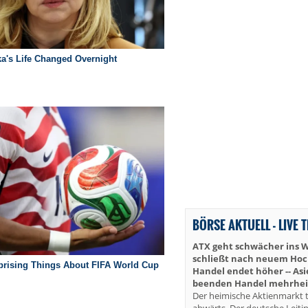
BÖRSE AKTUELL - LIVE 
ATX geht schwächer ins 
schließt nach neuem Hoch 
Handel endet höher -- As
beenden Handel mehrheit
Der heimische Aktienmarkt t