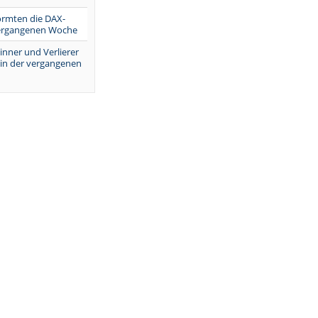
ormten die DAX-
vergangenen Woche
inner und Verlierer
 in der vergangenen