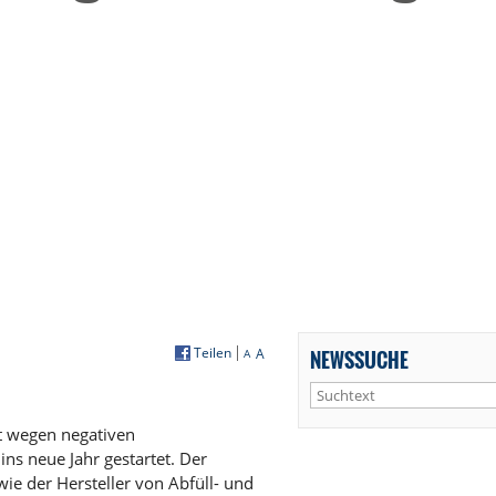
Teilen
A
NEWSSUCHE
A
t wegen negativen
s neue Jahr gestartet. Der
ie der Hersteller von Abfüll- und