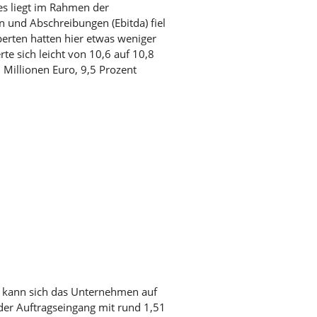
es liegt im Rahmen der
n und Abschreibungen (Ebitda) fiel
perten hatten hier etwas weniger
te sich leicht von 10,6 auf 10,8
 Millionen Euro, 9,5 Prozent
ei kann sich das Unternehmen auf
 der Auftragseingang mit rund 1,51