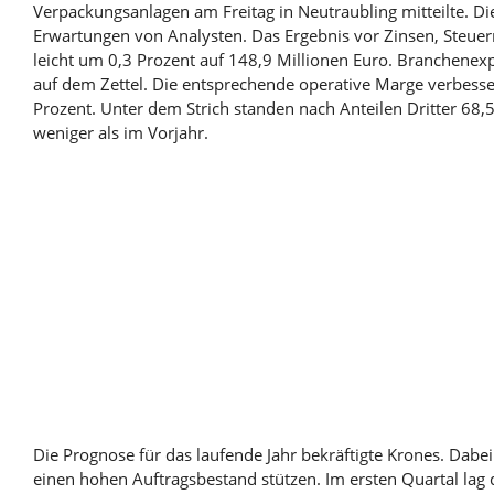
Verpackungsanlagen am Freitag in Neutraubling mitteilte. Di
Erwartungen von Analysten. Das Ergebnis vor Zinsen, Steuer
leicht um 0,3 Prozent auf 148,9 Millionen Euro. Branchenex
auf dem Zettel. Die entsprechende operative Marge verbesser
Prozent. Unter dem Strich standen nach Anteilen Dritter 68,5
weniger als im Vorjahr.
Die Prognose für das laufende Jahr bekräftigte Krones. Dab
einen hohen Auftragsbestand stützen. Im ersten Quartal lag