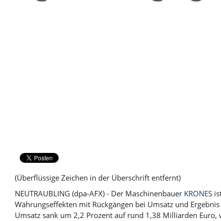
(Überflüssige Zeichen in der Überschrift entfernt)
NEUTRAUBLING (dpa-AFX) - Der Maschinenbauer
KRONES
is
Währungseffekten mit Rückgängen bei Umsatz und Ergebnis in
Umsatz sank um 2,2 Prozent auf rund 1,38 Milliarden Euro, w