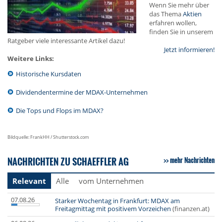
Wenn Sie mehr über
das Thema
Aktien
erfahren wollen,
finden Sie in unserem
Ratgeber viele interessante Artikel dazu!
Jetzt informieren!
Weitere Links:
Historische Kursdaten
Dividendentermine der MDAX-Unternehmen
Die Tops und Flops im MDAX?
Bildquelle: FrankHH / Shutterstock.com
NACHRICHTEN ZU SCHAEFFLER AG
mehr Nachrichten
Relevant
Alle
vom Unternehmen
07.08.26
Starker Wochentag in Frankfurt: MDAX am
Freitagmittag mit positivem Vorzeichen
(finanzen.at)