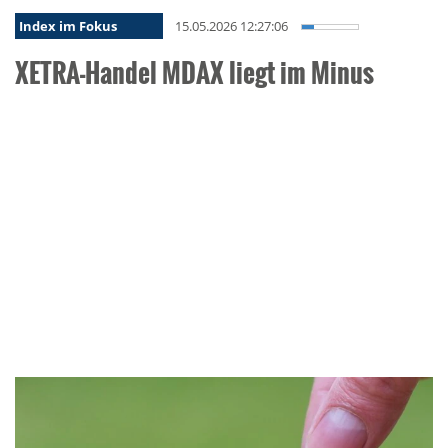
Index im Fokus
15.05.2026 12:27:06
XETRA-Handel MDAX liegt im Minus