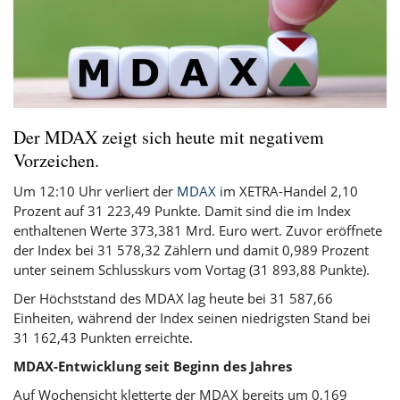
Der MDAX zeigt sich heute mit negativem
Vorzeichen.
Um 12:10 Uhr verliert der
MDAX
im XETRA-Handel 2,10
Prozent auf 31 223,49 Punkte. Damit sind die im Index
enthaltenen Werte 373,381 Mrd. Euro wert. Zuvor eröffnete
der Index bei 31 578,32 Zählern und damit 0,989 Prozent
unter seinem Schlusskurs vom Vortag (31 893,88 Punkte).
Der Höchststand des MDAX lag heute bei 31 587,66
Einheiten, während der Index seinen niedrigsten Stand bei
31 162,43 Punkten erreichte.
MDAX-Entwicklung seit Beginn des Jahres
Auf Wochensicht kletterte der MDAX bereits um 0,169