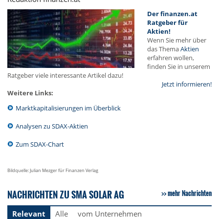
Der finanzen.at
Ratgeber für
Aktien!
Wenn Sie mehr über
das Thema
Aktien
erfahren wollen,
finden Sie in unserem
Ratgeber viele interessante Artikel dazu!
Jetzt informieren!
Weitere Links:
Marktkapitalisierungen im Überblick
Analysen zu SDAX-Aktien
Zum SDAX-Chart
Bildquelle: Julian Mezger für Finanzen Verlag
NACHRICHTEN ZU SMA SOLAR AG
mehr Nachrichten
Relevant
Alle
vom Unternehmen