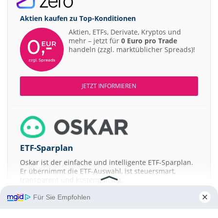
Aktien kaufen zu
Top-Konditionen
Aktien, ETFs, Derivate, Kryptos und
mehr – jetzt für
0 Euro pro Trade
handeln (zzgl. marktüblicher Spreads)!
JETZT INFORMIEREN
ETF-Sparplan
Oskar ist der einfache und intelligente ETF-Sparplan.
Er übernimmt die ETF-Auswahl, ist steuersmart,
transparent und kostengünstig.
Für Sie Empfohlen
JETZT MEHR ERFAHREN