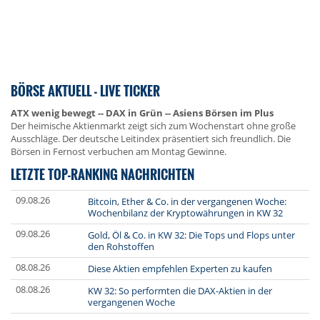
BÖRSE AKTUELL - LIVE TICKER
ATX wenig bewegt -- DAX in Grün -- Asiens Börsen im Plus
Der heimische Aktienmarkt zeigt sich zum Wochenstart ohne große
Ausschläge. Der deutsche Leitindex präsentiert sich freundlich. Die
Börsen in Fernost verbuchen am Montag Gewinne.
LETZTE TOP-RANKING NACHRICHTEN
09.08.26
Bitcoin, Ether & Co. in der vergangenen Woche:
Wochenbilanz der Kryptowährungen in KW 32
09.08.26
Gold, Öl & Co. in KW 32: Die Tops und Flops unter
den Rohstoffen
08.08.26
Diese Aktien empfehlen Experten zu kaufen
08.08.26
KW 32: So performten die DAX-Aktien in der
vergangenen Woche