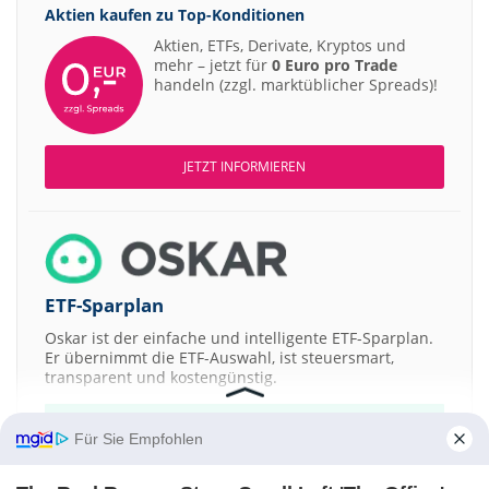
Aktien kaufen zu
Top-Konditionen
Aktien, ETFs, Derivate, Kryptos und
mehr – jetzt für
0 Euro pro Trade
handeln (zzgl. marktüblicher Spreads)!
JETZT INFORMIEREN
ETF-Sparplan
Oskar ist der einfache und intelligente ETF-Sparplan.
Er übernimmt die ETF-Auswahl, ist steuersmart,
transparent und kostengünstig.
JETZT MEHR ERFAHREN
Für Sie Empfohlen