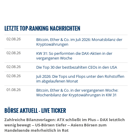
LETZTE TOP-RANKING NACHRICHTEN
02.08.26
Bitcoin, Ether & Co. im Juli 2026: Monatsbilanz der
Kryptowährungen
02.08.26
KW 31: So performten die DAX-Aktien in der
vergangenen Woche
02.08.26
Die Top 30 der bestbezahlten CEOs in den USA
02.08.26
Juli 2026: Die Tops und Flops unter den Rohstoffen
im abgelaufenen Monat
01.08.26
Bitcoin, Ether & Co. in der vergangenen Woche:
Wochenbilanz der Kryptowährungen in KW 31
BÖRSE AKTUELL - LIVE TICKER
Zahlreiche Bilanzvorlagen: ATX schließt im Plus -- DAX letztlich
wenig bewegt -- US-Börsen tiefer -- Asiens Börsen zum
Handelsende mehrheitlich in Rot