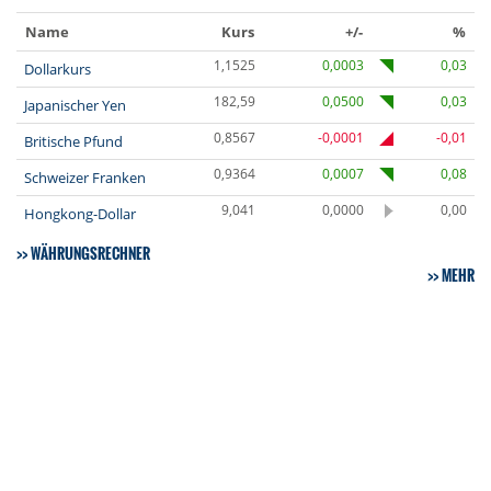
Name
Kurs
+/-
%
1,1525
0,0003
0,03
Dollarkurs
182,59
0,0500
0,03
Japanischer Yen
0,8567
-0,0001
-0,01
Britische Pfund
0,9364
0,0007
0,08
Schweizer Franken
9,041
0,0000
0,00
Hongkong-Dollar
WÄHRUNGSRECHNER
MEHR