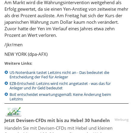
Am Markt wird die Währungsintervention weitgehend als
Erfolg gewertet, da sie einen Yen-Anstieg von zeitweise mehr
als drei Prozent auslöste. Am Freitag hat sich der Kurs der
japanischen Währung zum Dollar kaum noch verändert.
Zuvor hatte der Yen im Verlauf eines Jahres etwa zehn
Prozent an Wert verloren.
/jkr/men
NEW YORK (dpa-AFX)
Weitere Links:
US-Notenbank tastet Leitzins nicht an - Das bedeutet die
Entscheidung der Fed für Anleger
EZB-Entscheid: Leitzins wird nicht angetastet - was das für
Anleger und ihr Geld bedeutet
BoE entscheidet erwartungsgemäß: Keine Änderung beim
Leitzins
Jetzt Devisen-CFDs mit bis zu Hebel 30 handeln
Werbung
Handeln Sie mit Devisen-CFDs mit Hebel und kleinen