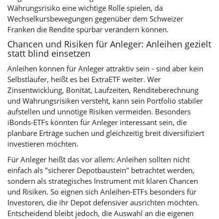
Währungsrisiko eine wichtige Rolle spielen, da
Wechselkursbewegungen gegenüber dem Schweizer
Franken die Rendite spürbar verändern können.
Chancen und Risiken für Anleger: Anleihen gezielt
statt blind einsetzen
Anleihen können für Anleger attraktiv sein - sind aber kein
Selbstläufer, heißt es bei ExtraETF weiter. Wer
Zinsentwicklung, Bonität, Laufzeiten, Renditeberechnung
und Währungsrisiken versteht, kann sein Portfolio stabiler
aufstellen und unnötige Risiken vermeiden. Besonders
iBonds-ETFs könnten für Anleger interessant sein, die
planbare Erträge suchen und gleichzeitig breit diversifiziert
investieren möchten.
Für Anleger heißt das vor allem: Anleihen sollten nicht
einfach als "sicherer Depotbaustein" betrachtet werden,
sondern als strategisches Instrument mit klaren Chancen
und Risiken. So eignen sich Anleihen-ETFs besonders für
Investoren, die ihr Depot defensiver ausrichten möchten.
Entscheidend bleibt jedoch, die Auswahl an die eigenen