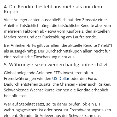
4. Die Rendite besteht aus mehr als nur dem
Kupon
Viele Anleger achten ausschließlich auf den Zinssatz einer
Anleihe. Tatsächlich hängt die tatsächliche Rendite aber von
mehreren Faktoren ab - etwa vom Kaufpreis, den aktuellen
Marktzinsen und der Rückzahlung am Laufzeitende.
Bei Anleihen-ETFs gilt vor allem die aktuelle Rendite ("Yield")
als aussagekräftig. Der Durchschnittskupon allein reicht für
eine realistische Einschätzung nicht aus.
5. Währungsrisiken werden häufig unterschätzt
Global anlegende Anleihen-ETFs investieren oft in
Fremdwährungen wie den
US-Dollar
oder den Euro.
Dadurch entstehen zusätzliche Chancen - aber auch Risiken.
Schwankende Wechselkurse können die Rendite erheblich
beeinflussen.
Wer auf Stabilität setzt, sollte daher prüfen, ob ein ETF
währungsgesichert ist oder bewusst Fremdwährungsrisiken
eingeht. Gerade für Anleger aus der Schweiz kann das