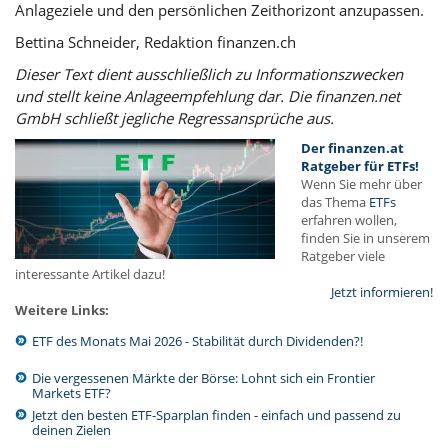
Anlageziele und den persönlichen Zeithorizont anzupassen.
Bettina Schneider, Redaktion finanzen.ch
Dieser Text dient ausschließlich zu Informationszwecken
und stellt keine Anlageempfehlung dar. Die finanzen.net
GmbH schließt jegliche Regressansprüche aus.
Der finanzen.at
Ratgeber für ETFs!
Wenn Sie mehr über
das Thema
ETFs
erfahren wollen,
finden Sie in unserem
Ratgeber viele
interessante Artikel dazu!
Jetzt informieren!
Weitere Links:
ETF des Monats Mai 2026 - Stabilität durch Dividenden?!
Die vergessenen Märkte der Börse: Lohnt sich ein Frontier
Markets ETF?
Jetzt den besten ETF-Sparplan finden - einfach und passend zu
deinen Zielen