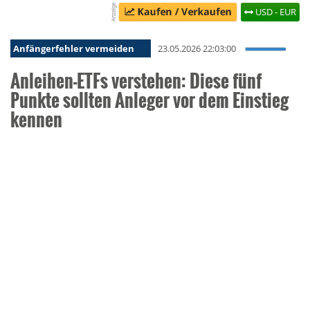
USD - EUR
Anfängerfehler vermeiden
23.05.2026 22:03:00
Anleihen-ETFs verstehen: Diese fünf
Punkte sollten Anleger vor dem Einstieg
kennen