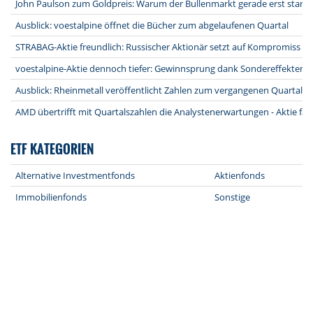
John Paulson zum Goldpreis: Warum der Bullenmarkt gerade erst starte
Ausblick: voestalpine öffnet die Bücher zum abgelaufenen Quartal
STRABAG-Aktie freundlich: Russischer Aktionär setzt auf Kompromiss na
voestalpine-Aktie dennoch tiefer: Gewinnsprung dank Sondereffekten -
Ausblick: Rheinmetall veröffentlicht Zahlen zum vergangenen Quartal
AMD übertrifft mit Quartalszahlen die Analystenerwartungen - Aktie fäl
ETF KATEGORIEN
Alternative Investmentfonds
Aktienfonds
Immobilienfonds
Sonstige