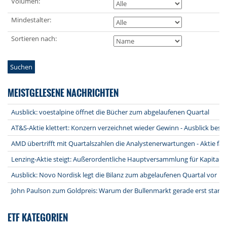
Volumen:
Mindestalter:
Sortieren nach:
Suchen
MEISTGELESENE NACHRICHTEN
Ausblick: voestalpine öffnet die Bücher zum abgelaufenen Quartal
AT&S-Aktie klettert: Konzern verzeichnet wieder Gewinn - Ausblick bestä
AMD übertrifft mit Quartalszahlen die Analystenerwartungen - Aktie fäl
Lenzing-Aktie steigt: Außerordentliche Hauptversammlung für Kapita
Ausblick: Novo Nordisk legt die Bilanz zum abgelaufenen Quartal vor
John Paulson zum Goldpreis: Warum der Bullenmarkt gerade erst starte
ETF KATEGORIEN