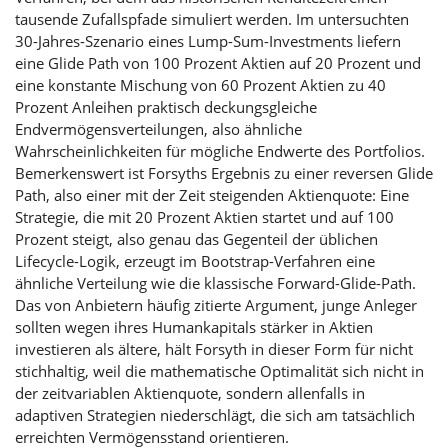
tausende Zufallspfade simuliert werden. Im untersuchten
30-Jahres-Szenario eines Lump-Sum-Investments liefern
eine Glide Path von 100 Prozent Aktien auf 20 Prozent und
eine konstante Mischung von 60 Prozent Aktien zu 40
Prozent Anleihen praktisch deckungsgleiche
Endvermögensverteilungen, also ähnliche
Wahrscheinlichkeiten für mögliche Endwerte des Portfolios.
Bemerkenswert ist Forsyths Ergebnis zu einer reversen Glide
Path, also einer mit der Zeit steigenden Aktienquote: Eine
Strategie, die mit 20 Prozent Aktien startet und auf 100
Prozent steigt, also genau das Gegenteil der üblichen
Lifecycle-Logik, erzeugt im Bootstrap-Verfahren eine
ähnliche Verteilung wie die klassische Forward-Glide-Path.
Das von Anbietern häufig zitierte Argument, junge Anleger
sollten wegen ihres Humankapitals stärker in Aktien
investieren als ältere, hält Forsyth in dieser Form für nicht
stichhaltig, weil die mathematische Optimalität sich nicht in
der zeitvariablen Aktienquote, sondern allenfalls in
adaptiven Strategien niederschlägt, die sich am tatsächlich
erreichten Vermögensstand orientieren.