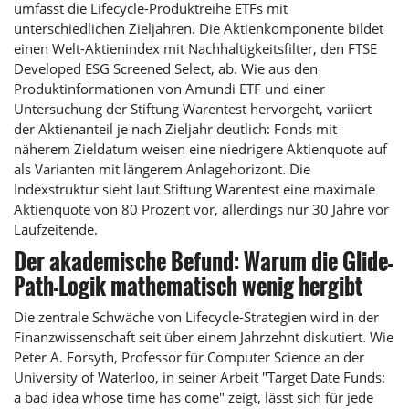
umfasst die Lifecycle-Produktreihe ETFs mit
unterschiedlichen Zieljahren. Die Aktienkomponente bildet
einen Welt-Aktienindex mit Nachhaltigkeitsfilter, den FTSE
Developed ESG Screened Select, ab. Wie aus den
Produktinformationen von Amundi ETF und einer
Untersuchung der Stiftung Warentest hervorgeht, variiert
der Aktienanteil je nach Zieljahr deutlich: Fonds mit
näherem Zieldatum weisen eine niedrigere Aktienquote auf
als Varianten mit längerem Anlagehorizont. Die
Indexstruktur sieht laut Stiftung Warentest eine maximale
Aktienquote von 80 Prozent vor, allerdings nur 30 Jahre vor
Laufzeitende.
Der akademische Befund: Warum die Glide-
Path-Logik mathematisch wenig hergibt
Die zentrale Schwäche von Lifecycle-Strategien wird in der
Finanzwissenschaft seit über einem Jahrzehnt diskutiert. Wie
Peter A. Forsyth, Professor für Computer Science an der
University of Waterloo, in seiner Arbeit "Target Date Funds:
a bad idea whose time has come" zeigt, lässt sich für jede