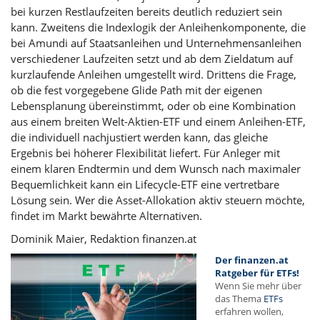
bei kurzen Restlaufzeiten bereits deutlich reduziert sein
kann. Zweitens die Indexlogik der Anleihenkomponente, die
bei Amundi auf Staatsanleihen und Unternehmensanleihen
verschiedener Laufzeiten setzt und ab dem Zieldatum auf
kurzlaufende Anleihen umgestellt wird. Drittens die Frage,
ob die fest vorgegebene Glide Path mit der eigenen
Lebensplanung übereinstimmt, oder ob eine Kombination
aus einem breiten Welt-Aktien-ETF und einem Anleihen-ETF,
die individuell nachjustiert werden kann, das gleiche
Ergebnis bei höherer Flexibilität liefert. Für Anleger mit
einem klaren Endtermin und dem Wunsch nach maximaler
Bequemlichkeit kann ein Lifecycle-ETF eine vertretbare
Lösung sein. Wer die Asset-Allokation aktiv steuern möchte,
findet im Markt bewährte Alternativen.
Dominik Maier, Redaktion finanzen.at
Der finanzen.at
Ratgeber für ETFs!
Wenn Sie mehr über
das Thema
ETFs
erfahren wollen,