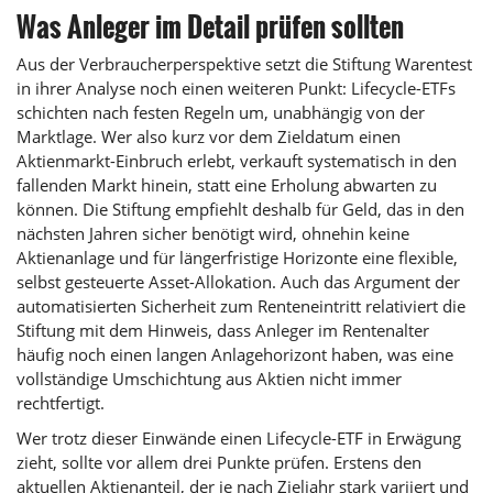
Was Anleger im Detail prüfen sollten
Aus der Verbraucherperspektive setzt die Stiftung Warentest
in ihrer Analyse noch einen weiteren Punkt: Lifecycle-ETFs
schichten nach festen Regeln um, unabhängig von der
Marktlage. Wer also kurz vor dem Zieldatum einen
Aktienmarkt-Einbruch erlebt, verkauft systematisch in den
fallenden Markt hinein, statt eine Erholung abwarten zu
können. Die Stiftung empfiehlt deshalb für Geld, das in den
nächsten Jahren sicher benötigt wird, ohnehin keine
Aktienanlage und für längerfristige Horizonte eine flexible,
selbst gesteuerte Asset-Allokation. Auch das Argument der
automatisierten Sicherheit zum Renteneintritt relativiert die
Stiftung mit dem Hinweis, dass Anleger im Rentenalter
häufig noch einen langen Anlagehorizont haben, was eine
vollständige Umschichtung aus Aktien nicht immer
rechtfertigt.
Wer trotz dieser Einwände einen Lifecycle-ETF in Erwägung
zieht, sollte vor allem drei Punkte prüfen. Erstens den
aktuellen Aktienanteil, der je nach Zieljahr stark variiert und