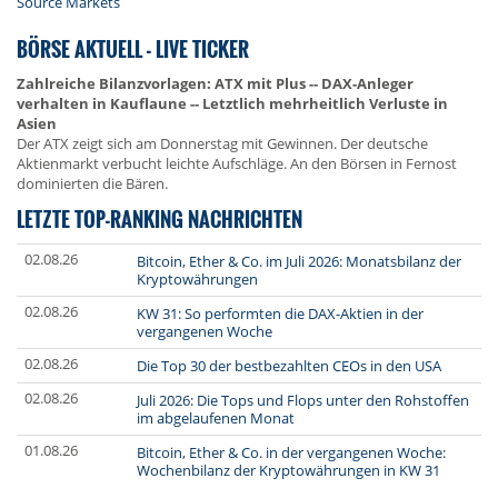
Source Markets
BÖRSE AKTUELL - LIVE TICKER
Zahlreiche Bilanzvorlagen: ATX mit Plus -- DAX-Anleger
verhalten in Kauflaune -- Letztlich mehrheitlich Verluste in
Asien
Der ATX zeigt sich am Donnerstag mit Gewinnen. Der deutsche
Aktienmarkt verbucht leichte Aufschläge. An den Börsen in Fernost
dominierten die Bären.
LETZTE TOP-RANKING NACHRICHTEN
02.08.26
Bitcoin, Ether & Co. im Juli 2026: Monatsbilanz der
Kryptowährungen
02.08.26
KW 31: So performten die DAX-Aktien in der
vergangenen Woche
02.08.26
Die Top 30 der bestbezahlten CEOs in den USA
02.08.26
Juli 2026: Die Tops und Flops unter den Rohstoffen
im abgelaufenen Monat
01.08.26
Bitcoin, Ether & Co. in der vergangenen Woche:
Wochenbilanz der Kryptowährungen in KW 31