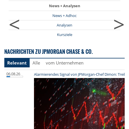
News + Analysen
<
>
News + Adhoc
Analysen
Kursziele
NACHRICHTEN ZU JPMORGAN CHASE & CO.
Relevant
Alle
vom Unternehmen
06.08.26
Alarmierendes Signal von JPMorgan-Chef Dimon: Treibt