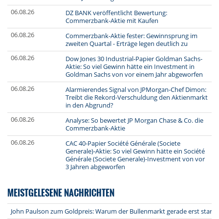
06.08.26
DZ BANK veröffentlicht Bewertung:
Commerzbank-Aktie mit Kaufen
06.08.26
Commerzbank-Aktie fester: Gewinnsprung im
zweiten Quartal - Erträge legen deutlich zu
06.08.26
Dow Jones 30 Industrial-Papier Goldman Sachs-
Aktie: So viel Gewinn hätte ein Investment in
Goldman Sachs von vor einem Jahr abgeworfen
06.08.26
Alarmierendes Signal von JPMorgan-Chef Dimon:
Treibt die Rekord-Verschuldung den Aktienmarkt
in den Abgrund?
06.08.26
Analyse: So bewertet JP Morgan Chase & Co. die
Commerzbank-Aktie
06.08.26
CAC 40-Papier Société Générale (Societe
Generale)-Aktie: So viel Gewinn hätte ein Société
Générale (Societe Generale)-Investment von vor
3 Jahren abgeworfen
MEISTGELESENE NACHRICHTEN
John Paulson zum Goldpreis: Warum der Bullenmarkt gerade erst starte