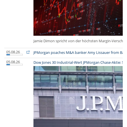
Jamie Dimon spricht von der höchsten Margin-Verschuld
05.08.26
JPMorgan poaches M&A banker Amy Lissauer from Bank
05.08.26
Dow Jones 30 Industrial-Wert JPMorgan Chase-Aktie: So 