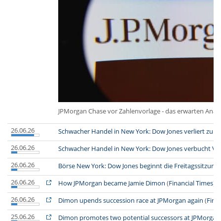
JPMorgan Chase vor Zahlenvorlage - das erwarten Analy
26.06.26
Schwacher Handel in New York: Dow Jones verliert zu
26.06.26
Schwacher Handel in New York: Dow Jones verbucht Ver
26.06.26
Börse New York: Dow Jones beginnt die Freitagssitzung 
26.06.26
How JPMorgan became Jamie Dimon
(
Financial Times
)
26.06.26
Dimon upends succession race at JPMorgan again
(
Fina
25.06.26
Dimon promotes two potential successors at JPMorgan