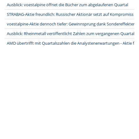
Ausblick: voestalpine öffnet die Bücher zum abgelaufenen Quartal
STRABAG-Aktie freundlich: Russischer Aktionär setzt auf Kompromiss na
voestalpine-Aktie dennoch tiefer: Gewinnsprung dank Sondereffekten -
Ausblick: Rheinmetall veröffentlicht Zahlen zum vergangenen Quartal
AMD übertrifft mit Quartalszahlen die Analystenerwartungen - Aktie fäl