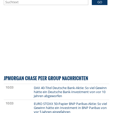
GO
JPMORGAN CHASE PEER GROUP NACHRICHTEN
10:03
DAX 40-Titel Deutsche Bank-Aktie: So viel Gewinn
hätte ein Deutsche Bank-Investment von vor 10
Jahren abgeworfen
10:03
EURO STOXX 50-Papier BNP Paribas-Aktie: So viel
Gewinn hätte ein Investment in BNP Paribas von
vor 5 Jahren eingefahren