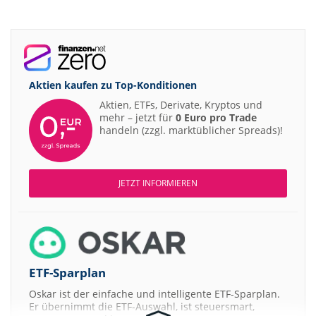
Aktien kaufen zu
Top-Konditionen
Aktien, ETFs, Derivate, Kryptos und
mehr – jetzt für
0 Euro pro Trade
handeln (zzgl. marktüblicher Spreads)!
JETZT INFORMIEREN
ETF-Sparplan
Oskar ist der einfache und intelligente ETF-Sparplan.
Er übernimmt die ETF-Auswahl, ist steuersmart,