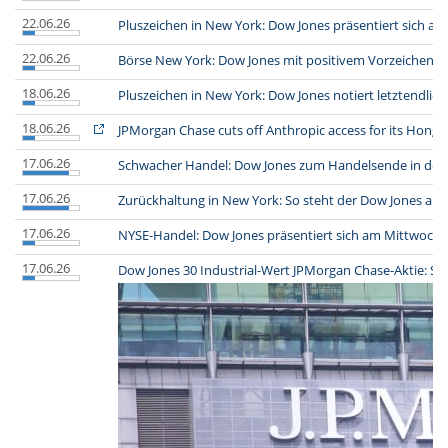
22.06.26
Pluszeichen in New York: Dow Jones präsentiert sich am
22.06.26
Börse New York: Dow Jones mit positivem Vorzeichen
(
18.06.26
Pluszeichen in New York: Dow Jones notiert letztendlich
18.06.26
JPMorgan Chase cuts off Anthropic access for its Hong 
17.06.26
Schwacher Handel: Dow Jones zum Handelsende in der 
17.06.26
Zurückhaltung in New York: So steht der Dow Jones am
17.06.26
NYSE-Handel: Dow Jones präsentiert sich am Mittwochm
17.06.26
Dow Jones 30 Industrial-Wert JPMorgan Chase-Aktie: So