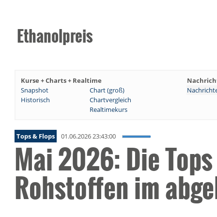
Ethanolpreis
Kurse + Charts + Realtime
Nachrich
Snapshot
Chart (groß)
Nachricht
Historisch
Chartvergleich
Realtimekurs
Tops & Flops
01.06.2026 23:43:00
Mai 2026: Die Tops
Rohstoffen im abg