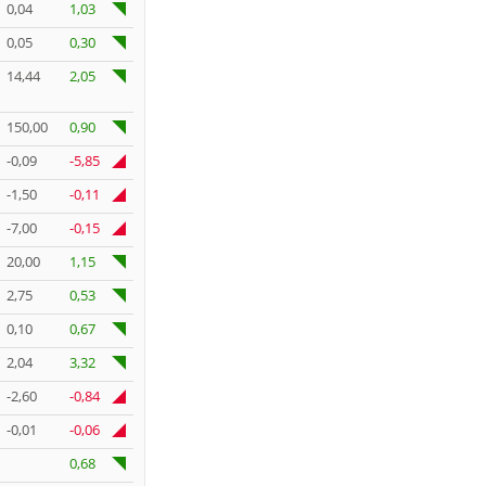
0,04
1,03
0,05
0,30
14,44
2,05
150,00
0,90
-0,09
-5,85
-1,50
-0,11
-7,00
-0,15
20,00
1,15
2,75
0,53
0,10
0,67
2,04
3,32
-2,60
-0,84
-0,01
-0,06
0,68