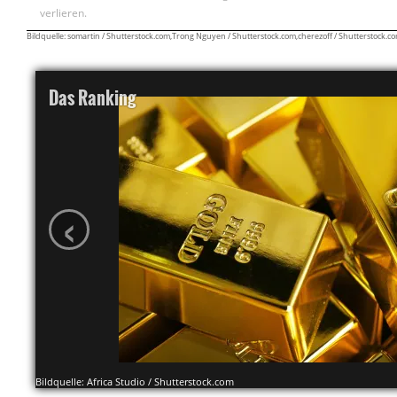
Bildquelle: Africa Studio / Shutterstock.com
Das Ranking
Das folgende Ranking stellt die Performance der Rohstoffe im Zeitr
liegt zwischen dem 01.05.2026 und dem 31.05.2026. Stand ist der 31.05