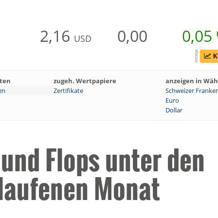
2,16
0,00
0,05
USD
ten
zugeh. Wertpapiere
anzeigen in Wä
en
Zertifikate
Schweizer Franke
Euro
Dollar
 und Flops unter den
elaufenen Monat