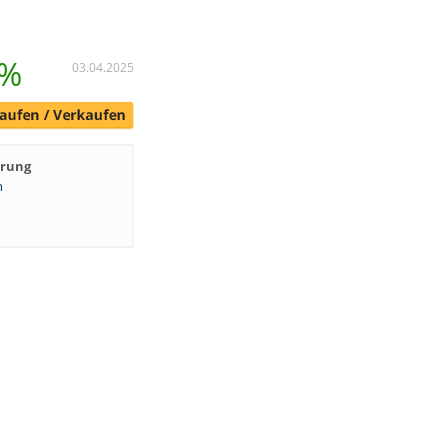
 %
03.04.2025
hrung
n