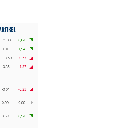
ARTIKEL
21,00
0,64
0,01
1,54
-10,50
-0,57
-0,35
-1,37
-0,01
-0,23
0,00
0,00
0,58
0,54