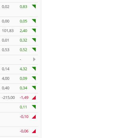
0,02
0,83
0,00
0,05
101,83
2,40
0,01
0,32
0,53
0,52
-
0,14
4,32
4,00
0,09
0,40
0,34
-215,00
-1,49
0,11
-0,10
-0,06