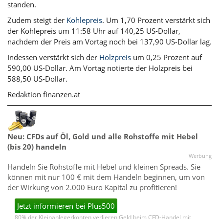
standen.
Zudem steigt der
Kohlepreis
. Um 1,70 Prozent verstärkt sich
der Kohlepreis um 11:58 Uhr auf 140,25 US-Dollar,
nachdem der Preis am Vortag noch bei 137,90 US-Dollar lag.
Indessen verstärkt sich der
Holzpreis
um 0,25 Prozent auf
590,00 US-Dollar. Am Vortag notierte der Holzpreis bei
588,50 US-Dollar.
Redaktion finanzen.at
Neu: CFDs auf Öl, Gold und alle Rohstoffe mit Hebel
(bis 20) handeln
Werbung
Handeln Sie Rohstoffe mit Hebel und kleinen Spreads. Sie
können mit nur 100 € mit dem Handeln beginnen, um von
der Wirkung von 2.000 Euro Kapital zu profitieren!
Jetzt informieren bei Plus500
80% der Kleinanlegerkonten verlieren Geld beim CFD-Handel mit