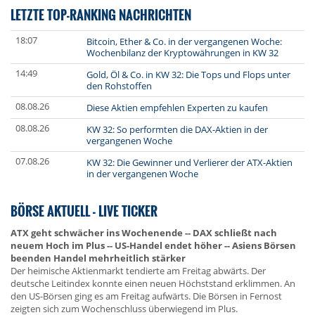
LETZTE TOP-RANKING NACHRICHTEN
18:07
Bitcoin, Ether & Co. in der vergangenen Woche:
Wochenbilanz der Kryptowährungen in KW 32
14:49
Gold, Öl & Co. in KW 32: Die Tops und Flops unter
den Rohstoffen
08.08.26
Diese Aktien empfehlen Experten zu kaufen
08.08.26
KW 32: So performten die DAX-Aktien in der
vergangenen Woche
07.08.26
KW 32: Die Gewinner und Verlierer der ATX-Aktien
in der vergangenen Woche
BÖRSE AKTUELL - LIVE TICKER
ATX geht schwächer ins Wochenende -- DAX schließt nach
neuem Hoch im Plus -- US-Handel endet höher -- Asiens Börsen
beenden Handel mehrheitlich stärker
Der heimische Aktienmarkt tendierte am Freitag abwärts. Der
deutsche Leitindex konnte einen neuen Höchststand erklimmen. An
den US-Börsen ging es am Freitag aufwärts. Die Börsen in Fernost
zeigten sich zum Wochenschluss überwiegend im Plus.