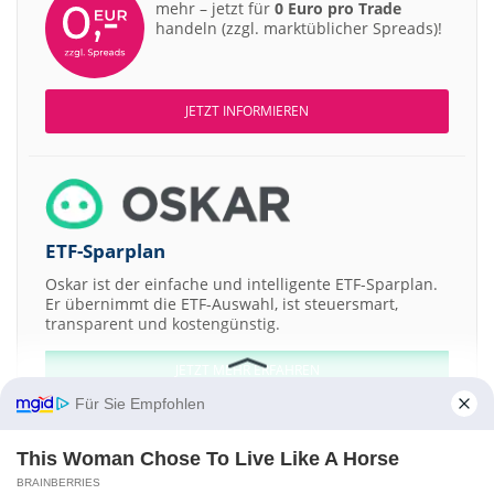
mehr – jetzt für
0 Euro pro Trade
handeln (zzgl. marktüblicher Spreads)!
JETZT INFORMIEREN
ETF-Sparplan
Oskar ist der einfache und intelligente ETF-Sparplan.
Er übernimmt die ETF-Auswahl, ist steuersmart,
transparent und kostengünstig.
JETZT MEHR ERFAHREN
Für Sie Empfohlen
This Woman Chose To Live Like A Horse
BRAINBERRIES