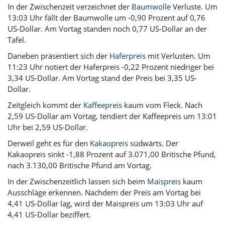
In der Zwischenzeit verzeichnet der
Baumwolle
Verluste. Um
13:03 Uhr fällt der Baumwolle um -0,90 Prozent auf 0,76
US-Dollar. Am Vortag standen noch 0,77 US-Dollar an der
Tafel.
Daneben präsentiert sich der
Haferpreis
mit Verlusten. Um
11:23 Uhr notiert der Haferpreis -0,22 Prozent niedriger bei
3,34 US-Dollar. Am Vortag stand der Preis bei 3,35 US-
Dollar.
Zeitgleich kommt der
Kaffeepreis
kaum vom Fleck. Nach
2,59 US-Dollar am Vortag, tendiert der Kaffeepreis um 13:01
Uhr bei 2,59 US-Dollar.
Derweil geht es für den
Kakaopreis
südwärts. Der
Kakaopreis sinkt -1,88 Prozent auf 3.071,00 Britische Pfund,
nach 3.130,00 Britische Pfund am Vortag.
In der Zwischenzeitlich lassen sich beim
Maispreis
kaum
Ausschläge erkennen. Nachdem der Preis am Vortag bei
4,41 US-Dollar lag, wird der Maispreis um 13:03 Uhr auf
4,41 US-Dollar beziffert.