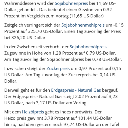
Währenddessen wird der
Sojabohnenpreis
bei 11,69 US-
Dollar gehandelt. Das bedeutet einen Gewinn von 0,32
Prozent im Vergleich zum Vortag (11,65 US-Dollar).
Zeitgleich verringert sich der
Sojabohnenmehlpreis
um -0,15
Prozent auf 325,70 US-Dollar. Einen Tag zuvor lag der Preis
bei 326,20 US-Dollar.
In der Zwischenzeit verbucht der
Sojabohnenölpreis
Zugewinne in Höhe von 1,28 Prozent auf 0,79 US-Dollar.
Am Tag zuvor lag der Sojabohnenölpreis bei 0,78 US-Dollar.
Inzwischen steigt der
Zuckerpreis
um 0,97 Prozent auf 0,15
US-Dollar. Am Tag zuvor lag der Zuckerpreis bei 0,14 US-
Dollar.
Derweil geht es für den
Erdgaspreis - Natural Gas
bergauf.
Der Erdgaspreis - Natural Gas steigt 2,02 Prozent auf 3,23
US-Dollar, nach 3,17 US-Dollar am Vortag.
Mit dem
Heizölpreis
geht es indes nordwärts. Der
Heizölpreis gewinnt 3,78 Prozent auf 101,44 US-Dollar
hinzu, nachdem gestern noch 97,74 US-Dollar an der Tafel