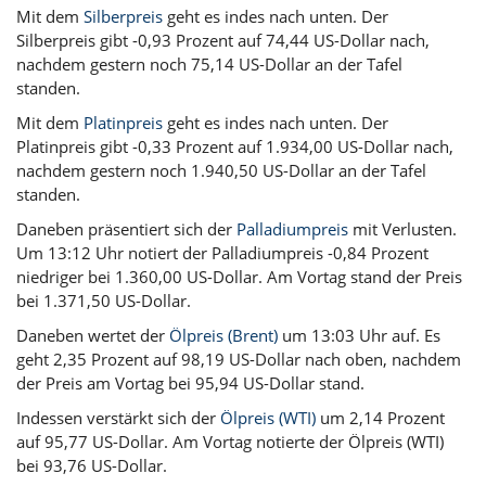
Mit dem
Silberpreis
geht es indes nach unten. Der
Silberpreis gibt -0,93 Prozent auf 74,44 US-Dollar nach,
nachdem gestern noch 75,14 US-Dollar an der Tafel
standen.
Mit dem
Platinpreis
geht es indes nach unten. Der
Platinpreis gibt -0,33 Prozent auf 1.934,00 US-Dollar nach,
nachdem gestern noch 1.940,50 US-Dollar an der Tafel
standen.
Daneben präsentiert sich der
Palladiumpreis
mit Verlusten.
Um 13:12 Uhr notiert der Palladiumpreis -0,84 Prozent
niedriger bei 1.360,00 US-Dollar. Am Vortag stand der Preis
bei 1.371,50 US-Dollar.
Daneben wertet der
Ölpreis (Brent)
um 13:03 Uhr auf. Es
geht 2,35 Prozent auf 98,19 US-Dollar nach oben, nachdem
der Preis am Vortag bei 95,94 US-Dollar stand.
Indessen verstärkt sich der
Ölpreis (WTI)
um 2,14 Prozent
auf 95,77 US-Dollar. Am Vortag notierte der Ölpreis (WTI)
bei 93,76 US-Dollar.